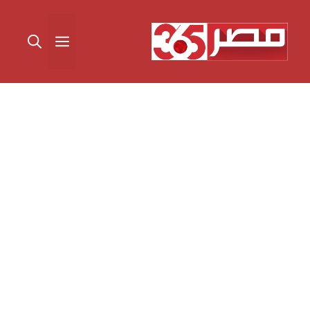
نتقل
لى
القائمة
لمحتوى