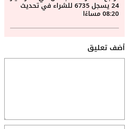
24 يسجل 6735 للشراء في تحديث
08:20 مساءًا
أضف تعليق
تعليق
الاسم