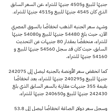
جنيهًا للبيع و4505 جنيهًا للشراء ،عن السعر السابق
الذي كان 4545 جنيهًا للبيع و4515 جنيهًا للشراء.
وشهد سعر الجنيه الذهب انخفاضًا بالسوق المصري
الآن، حيث بلغ 54480 جنيهًا للبيع و54080 جنيهًا
للشراء، منخفضًا بمقدار 80 جنيهات عن التحديث
السابق، حيث كان قد سجل 54560 جنيهًا للبيع و
54160 جنيهًا للشراء.
كما انخفض سعر الأونصة بالجنيه ليصل إلى 242075
جنيهًا للبيع و240295 جنيهًا للشراء، بعد انخفاضًا
بقيمة 355 جنيهات مقارنة بالسعر السابق الذي بلغ
242430 جنيهًا للبيع و240650 جنيهًا للشراء.
وسجل سعر دولار الصاغة انخفاضًا ليصل إلى 53.8