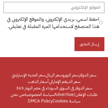
الموقع
الإلكتروني
احفظ اسمي، بريدي الإلكتروني، والموقع الإلكتروني في
هذا المتصفح لاستخدامها المرة المقبلة في تعليقي.
سعر الدولار
سعر اليورو
سعر الريال
سعر الجنيه الإسترليني
سعر الدرهم الإماراتي
أسعار الذهب
سعر الدولار في السوق السوداء في مصر اليوم 365
طلبات الإعلان/Advertise
سياسة الخصوصية
من نحن
سياسة Cookies
DMCA Policy