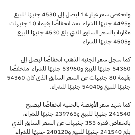
وانخفض سعر عيار 14 ليصل إلى 4530 جنيهًا للبيع
و4495 جنيهًا للشراء، بعد انخفاضًا بقيمة 10 جنيهات
مقارنة بالسعر السابق الذي بلغ 4530 جنيهًا للبيع
و4505 جنيهًا للشراء.
كما سجل سعر الجنيه الذهب انخفاضًا ليصل إلى
54360 جنيهًا للبيع و53960 جنيهًا للشراء، منخفضًا
بقيمة 80 جنيهات عن السعر السابق الذي كان 54360
جنيهًا للبيع و54040 جنيهًا للشراء.
كما شهد سعر الأونصة بالجنيه انخفاضًا ليصبح
241540 جنيهًا للبيع و239765 جنيهًا للشراء،
بانخفاض قدره 355 جنيهات عن السعر السابق الذي
بلغ 241540 جنيهًا للبيع و240120 جنيهًا للشراء.