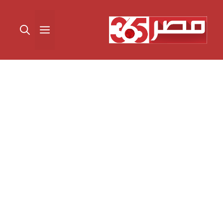
نتقل
لى
القائمة
لمحتوى