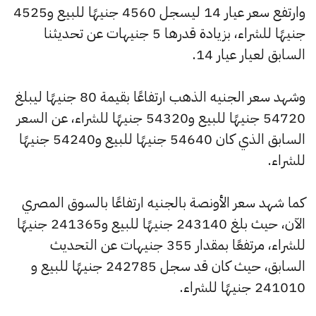
وارتفع سعر عيار 14 ليسجل 4560 جنيهًا للبيع و4525
جنيهًا للشراء، بزيادة قدرها 5 جنيهات عن تحديثنا
السابق لعيار عيار 14.
وشهد سعر الجنيه الذهب ارتفاعًا بقيمة 80 جنيهًا ليبلغ
54720 جنيهًا للبيع و54320 جنيهًا للشراء، عن السعر
السابق الذي كان 54640 جنيهًا للبيع و54240 جنيهًا
للشراء.
كما شهد سعر الأونصة بالجنيه ارتفاعًا بالسوق المصري
الآن، حيث بلغ 243140 جنيهًا للبيع و241365 جنيهًا
للشراء، مرتفعًا بمقدار 355 جنيهات عن التحديث
السابق، حيث كان قد سجل 242785 جنيهًا للبيع و
241010 جنيهًا للشراء.