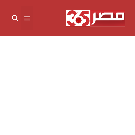
نتقل
لى
القائمة
لمحتوى