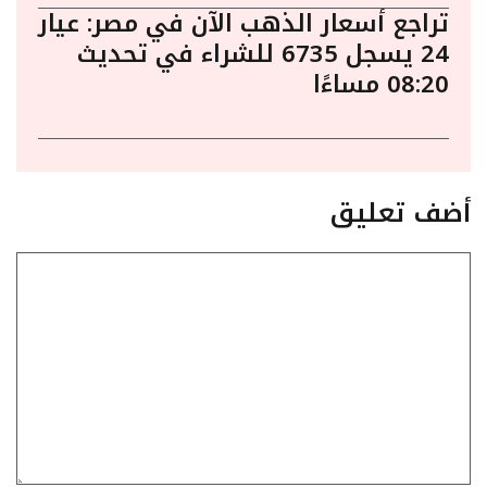
تراجع أسعار الذهب الآن في مصر: عيار
24 يسجل 6735 للشراء في تحديث
08:20 مساءًا
أضف تعليق
تعليق