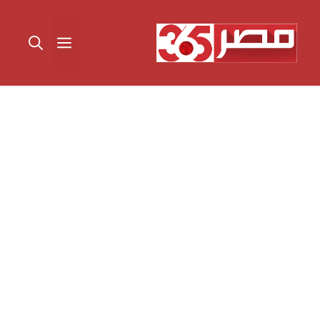
نتقل
لى
القائمة
لمحتوى