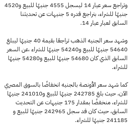
وتراجع سعر عيار 14 ليسجل 4555 جنيهًا للبيع و4520
جنيهًا للشراء، بتراجع قدره 5 جنيهات عن تحديثنا
السابق لعيار عيار 14.
وشهد سعر الجنيه الذهب تراجعًا بقيمة 40 جنيهًا ليبلغ
54640 جنيهًا للبيع و54240 جنيهًا للشراء ،عن السعر
السابق الذي كان 54680 جنيهًا للبيع و54280 جنيهًا
للشراء.
كما شهد سعر الأونصة بالجنيه انخفاضًا بالسوق المصري
الآن، حيث بلغ 242785 جنيهًا للبيع و241010 جنيهًا
للشراء، منخفضًا بمقدار 175 جنيهات عن التحديث
السابق، حيث كان قد سجل 242965 جنيهًا للبيع و
241185 جنيهًا للشراء.