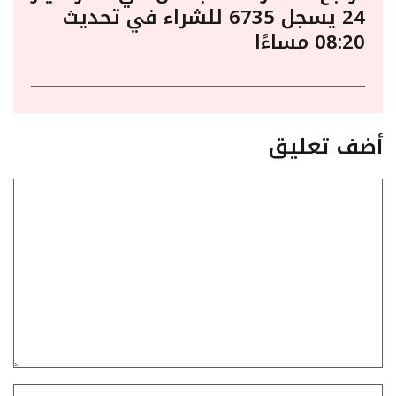
24 يسجل 6735 للشراء في تحديث
08:20 مساءًا
أضف تعليق
تعليق
الاسم