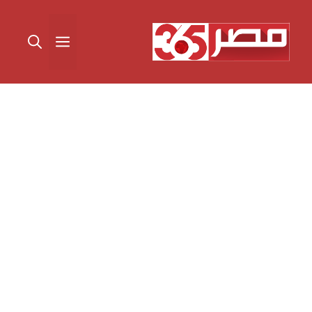
نتقل
لى
القائمة
لمحتوى