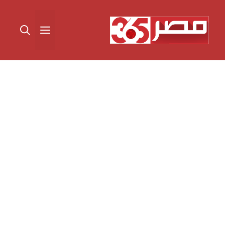
نتقل
لى
القائمة
لمحتوى