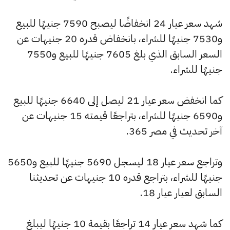
شهد سعر عيار 24 انخفاضًا ليصبح 7590 جنيهًا للبيع
و7530 جنيهًا للشراء، بانخفاض قدره 20 جنيهات عن
السعر السابق الذي بلغ 7605 جنيهًا للبيع و7550
جنيهًا للشراء.
كما انخفض سعر عيار 21 ليصل إلى 6640 جنيهًا للبيع
و6590 جنيهًا للشراء، بتراجعًا قيمته 15 جنيهات عن
آخر تحديث في مصر 365.
وتراجع سعر عيار 18 ليسجل 5690 جنيهًا للبيع و5650
جنيهًا للشراء، بتراجع قدره 10 جنيهات عن تحديثنا
السابق لعيار عيار 18.
كما شهد سعر عيار 14 تراجعًا بقيمة 10 جنيهًا ليبلغ