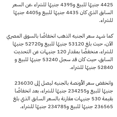
4425 جنيهًا للبيع و4395 جنيهًا للشراء ،عن السعر
السابق الذي كان 4435 جنيهًا للبيع و4405 جنيهًا
للشراء.
كما شهد سعر الجنيه الذهب انخفاضًا بالسوق المصري
الآن، حيث بلغ 53120 جنيهًا للبيع و52720 جنيهًا
للشراء، منخفضًا بمقدار 120 جنيهات عن التحديث
السابق، حيث كان قد سجل 53240 جنيهًا للبيع و
52840 جنيهًا للشراء.
وانخفض سعر الأونصة بالجنيه ليصل إلى 236030
جنيهًا للبيع و234255 جنيهًا للشراء، بعد انخفاضًا
بقيمة 530 جنيهات مقارنة بالسعر السابق الذي بلغ
236565 جنيهًا للبيع و234785 جنيهًا للشراء.