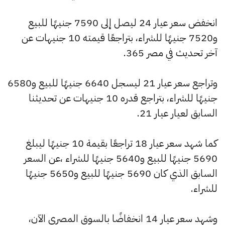
انخفض سعر عيار 24 ليصل إلى 7590 جنيهًا للبيع
و7520 جنيهًا للشراء، بتراجعًا قيمته 10 جنيهات عن
آخر تحديث في مصر 365.
وتراجع سعر عيار 21 ليسجل 6640 جنيهًا للبيع و6580
جنيهًا للشراء، بتراجع قدره 10 جنيهات عن تحديثنا
السابق لعيار عيار 21.
كما شهد سعر عيار 18 تراجعًا بقيمة 10 جنيهًا ليبلغ
5690 جنيهًا للبيع و5640 جنيهًا للشراء ،عن السعر
السابق الذي كان 5690 جنيهًا للبيع و5650 جنيهًا
للشراء.
وشهد سعر عيار 14 انخفاضًا بالسوق المصري الآن،