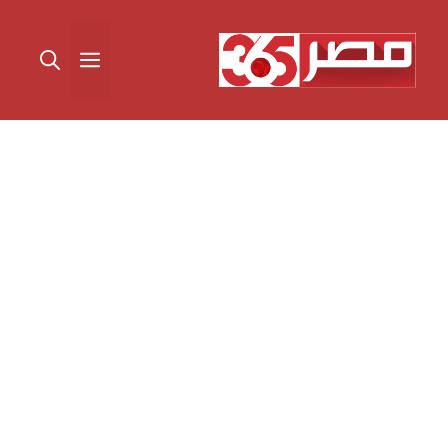
نتقل
لى
القائمة
لمحتوى