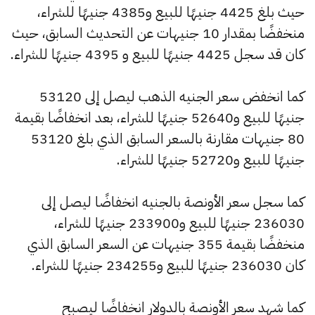
حيث بلغ 4425 جنيهًا للبيع و4385 جنيهًا للشراء،
منخفضًا بمقدار 10 جنيهات عن التحديث السابق، حيث
كان قد سجل 4425 جنيهًا للبيع و 4395 جنيهًا للشراء.
كما انخفض سعر الجنيه الذهب ليصل إلى 53120
جنيهًا للبيع و52640 جنيهًا للشراء، بعد انخفاضًا بقيمة
80 جنيهات مقارنة بالسعر السابق الذي بلغ 53120
جنيهًا للبيع و52720 جنيهًا للشراء.
كما سجل سعر الأونصة بالجنيه انخفاضًا ليصل إلى
236030 جنيهًا للبيع و233900 جنيهًا للشراء،
منخفضًا بقيمة 355 جنيهات عن السعر السابق الذي
كان 236030 جنيهًا للبيع و234255 جنيهًا للشراء.
كما شهد سعر الأونصة بالدولار انخفاضًا ليصبح