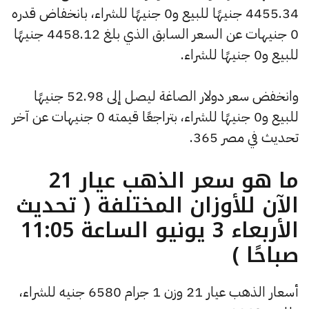
4455.34 جنيهًا للبيع و0 جنيهًا للشراء، بانخفاض قدره
0 جنيهات عن السعر السابق الذي بلغ 4458.12 جنيهًا
للبيع و0 جنيهًا للشراء.
وانخفض سعر دولار الصاغة ليصل إلى 52.98 جنيهًا
للبيع و0 جنيهًا للشراء، بتراجعًا قيمته 0 جنيهات عن آخر
تحديث في مصر 365.
ما هو سعر الذهب عيار 21
الآن للأوزان المختلفة ( تحديث
الأربعاء 3 يونيو الساعة 11:05
صباحًا )
أسعار الذهب عيار 21 وزن 1 جرام 6580 جنيه للشراء،