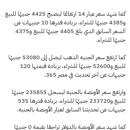
كما شهد سعر عيار 14 ارتفاعًا ليصبح 4425 جنيهًا للبيع
و4385 جنيهًا للشراء، بزيادة قدرها 10 جنيهات عن
السعر السابق الذي بلغ 4405 جنيهًا للبيع و4375
جنيهًا للشراء.
كما ارتفع سعر الجنيه الذهب ليصل إلى 53080 جنيهًا
للبيع و52600 جنيهًا للشراء، بزيادة قيمتها 120
جنيهات عن آخر تحديث في مصر 365.
وارتفع سعر الأونصة بالجنيه ليسجل 235855 جنيهًا
للبيع و233720 جنيهًا للشراء، بزيادة قدرها 535
جنيهات عن تحديثنا السابق لعيار الأونصة بالجنيه.
كما شهد سعر الأونصة بالدولار تراجعًا بقيمة 0 جنيهًا