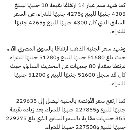
كما شهد سعر عيار 14 ارتفاعًا بقيمة 10 جنيهًا ليبلغ
4305 جنيهًا للبيع و4275 جنيهًا للشراء، عن السعر
السابق الذي كان 4300 جنيهًا للبيع و4265 جنيهًا
للشراء.
وشهد سعر الجنيه الذهب ارتفاعًا بالسوق المصري الآن،
حيث بلغ 51680 جنيهًا للبيع و51280 جنيهًا للشراء،
مرتفعًا بمقدار 80 جنيهات عن التحديث السابق، حيث
كان قد سجل 51600 جنيهًا للبيع و 51200 جنيهًا
للشراء.
كما ارتفع سعر الأونصة بالجنيه ليصل إلى 229635
جنيهًا للبيع و227855 جنيهًا للشراء، بعد زيادة بقيمة
355 جنيهات مقارنة بالسعر السابق الذي بلغ 229275
جنيهًا للبيع و227500 جنيهًا للشراء.