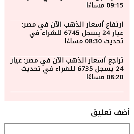
09:15 مساءًا
ارتفاع أسعار الذهب الآن في مصر:
عيار 24 يسجل 6745 للشراء في
تحديث 08:30 مساءًا
تراجع أسعار الذهب الآن في مصر: عيار
24 يسجل 6735 للشراء في تحديث
08:20 مساءًا
أضف تعليق
تعليق