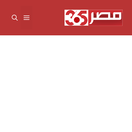
نتقل
لى
القائمة
لمحتوى