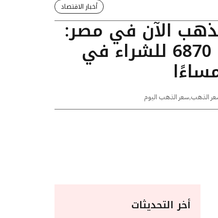
أخبار الاقتصاد
لذهب الآن في مصر:
عيار 24 يسجل 6870 للشراء في
عر الذهب
,
سعر الذهب اليوم
أخر التحديثات