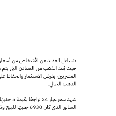
حيث يُعد الذهب من المعادن التي يتم م
المصريين، بغرض الاستثمار والحفاظ عل
الذهب الحالي.
السابق الذي كان 6930 جنيهًا للبيع و6875 جنيهًا للشراء.