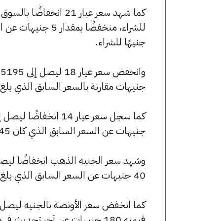
جنيهًا للشراء.
جنيهات مقارنة بالسعر السابق الذي بلغ 5200 جنيهًا للبيع و5155 جنيهًا للشراء
جنيهات عن السعر السابق الذي كان 4045 جنيهًا للبيع و4010 جنيهًا للشراء.
40 جنيهات عن السعر السابق الذي بلغ 48520 جنيهًا للبيع و48120 جنيهًا للشراء.
قيمته 180 جنيهات عن آخر تحديث في مصر 365.