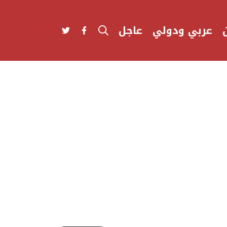
عربي ودولي
عاجل