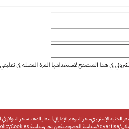
كتروني في هذا المتصفح لاستخدامها المرة المقبلة في تعليقي.
ر الجنيه الإسترليني
سعر الدرهم الإماراتي
أسعار الذهب
سعر الدولار في ا
Adverti
سياسة الخصوصية
من نحن
سياسة Cookies
licy