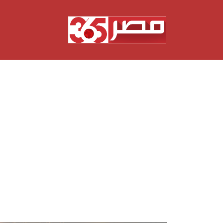
نتقل
لى
لمحتوى