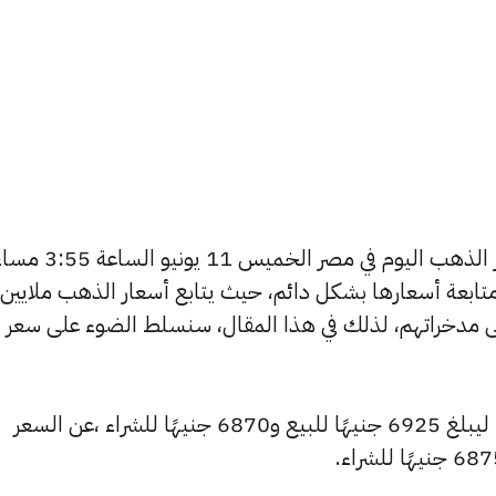
يتساءل العديد من الأشخاص عن أسعار الذهب اليوم في مصر الخميس 11 يوني
تابعة أسعارها بشكل دائم، حيث يتابع أسعار الذهب ملايين
ى مدخراتهم، لذلك في هذا المقال، سنسلط الضوء على سعر
شهد سعر عيار 24 تراجعًا بقيمة 5 جنيهًا ليبلغ 6925 جنيهًا للبيع و6870 جنيهًا للشراء ،عن السعر