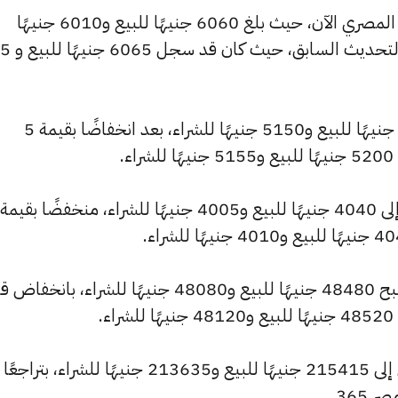
كما شهد سعر عيار 21 انخفاضًا بالسوق المصري الآن، حيث بلغ 6060 جنيهًا للبيع و6010 جنيهًا
للشراء، منخفضًا بمقدار 
وانخفض سعر عيار 18 ليصل إلى 5195 جنيهًا للبيع و5150 جنيهًا للشراء، بعد انخفاضًا بقيمة 5
.
وشهد سعر الجنيه الذهب انخفاضًا ليصبح 48480 جنيهًا للبيع و48080 جنيهًا للشراء، با
كما انخفض سعر الأونصة بالجنيه ليصل إلى 215415 جنيهًا للبيع و213635 جنيهًا للشراء، بتراجعًا