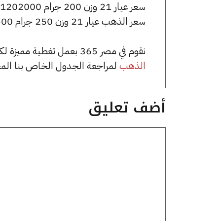
سعر عيار 21 وزن 200 جرام 1202000 جنيه للشراء، وللبيع 1212000 جنيه.
سعر الذهب عيار 21 وزن 250 جرام 1502500 جنيه للشراء، وللبيع 1515000 جنيه.
نقوم في مصر 365 بعمل تغطية مميزة لكافة أسعار الذهب في مصر، يمكنك الاطلاع على صفحة
الذهب
لمراجعة الجدول الخاص بنا الم
أضف تعليق
تعليق