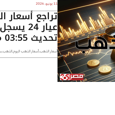
11 يونيو، 2026
تراجع أسعار ا
تحديث 03:55 مساءًا
أسعار الذهب
,
أسعار الذهب اليوم
,
الذهب
,
س