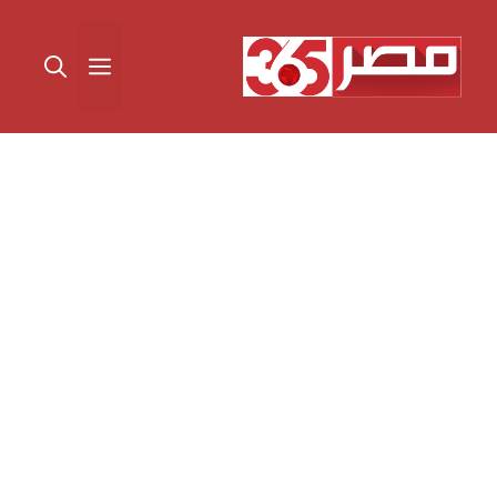
نتقل
لى
القائمة
لمحتوى