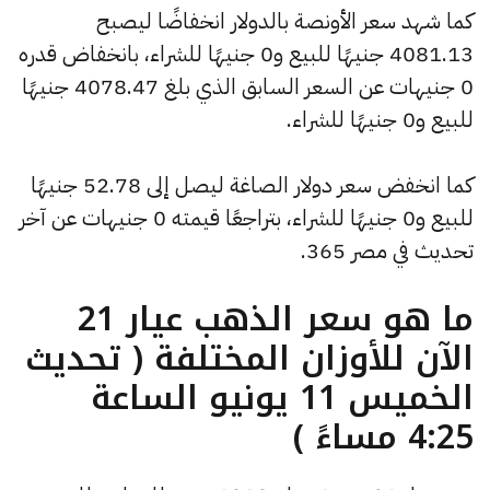
كما شهد سعر الأونصة بالدولار انخفاضًا ليصبح
4081.13 جنيهًا للبيع و0 جنيهًا للشراء، بانخفاض قدره
0 جنيهات عن السعر السابق الذي بلغ 4078.47 جنيهًا
للبيع و0 جنيهًا للشراء.
كما انخفض سعر دولار الصاغة ليصل إلى 52.78 جنيهًا
للبيع و0 جنيهًا للشراء، بتراجعًا قيمته 0 جنيهات عن آخر
تحديث في مصر 365.
ما هو سعر الذهب عيار 21
الآن للأوزان المختلفة ( تحديث
الخميس 11 يونيو الساعة
4:25 مساءً )