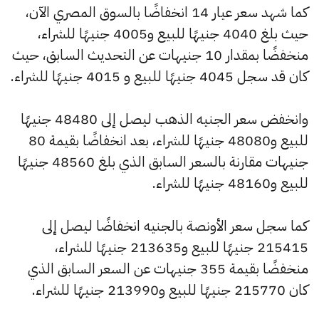
كما شهد سعر عيار 14 انخفاضًا بالسوق المصري الآن،
حيث بلغ 4040 جنيهًا للبيع و4005 جنيهًا للشراء،
منخفضًا بمقدار 10 جنيهات عن التحديث السابق، حيث
كان قد سجل 4045 جنيهًا للبيع و 4015 جنيهًا للشراء.
وانخفض سعر الجنيه الذهب ليصل إلى 48480 جنيهًا
للبيع و48080 جنيهًا للشراء، بعد انخفاضًا بقيمة 80
جنيهات مقارنة بالسعر السابق الذي بلغ 48560 جنيهًا
للبيع و48160 جنيهًا للشراء.
كما سجل سعر الأونصة بالجنيه انخفاضًا ليصل إلى
215415 جنيهًا للبيع و213635 جنيهًا للشراء،
منخفضًا بقيمة 355 جنيهات عن السعر السابق الذي
كان 215770 جنيهًا للبيع و213990 جنيهًا للشراء.