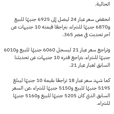
الحالية.
انخفض سعر عيار 24 ليصل إلى 6925 جنيهًا للبيع
و6870 جنيهًا للشراء، بتراجعًا قيمته 10 جنيهات عن
آخر تحديث في مصر 365.
وتراجع سعر عيار 21 ليسجل 6060 جنيهًا للبيع و6010
جنيهًا للشراء، بتراجع قدره 10 جنيهات عن تحديثنا
السابق لعيار عيار 21.
كما شهد سعر عيار 18 تراجعًا بقيمة 10 جنيهًا ليبلغ
5195 جنيهًا للبيع و5150 جنيهًا للشراء ،عن السعر
السابق الذي كان 5205 جنيهًا للبيع و5160 جنيهًا
للشراء.