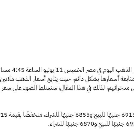
يتساءل العديد من الأشخاص عن أسعار الذهب اليوم في مصر الخميس 11 يوني
تابعة أسعارها بشكل دائم، حيث يتابع أسعار الذهب ملايين
ى مدخراتهم، لذلك في هذا المقال، سنسلط الضوء على سعر
سجل سعر عيار 24 انخفاضًا ليصل إلى 6915 جنيهًا للبيع و6855 جنيهًا للشراء، منخفضًا بقيمة 15