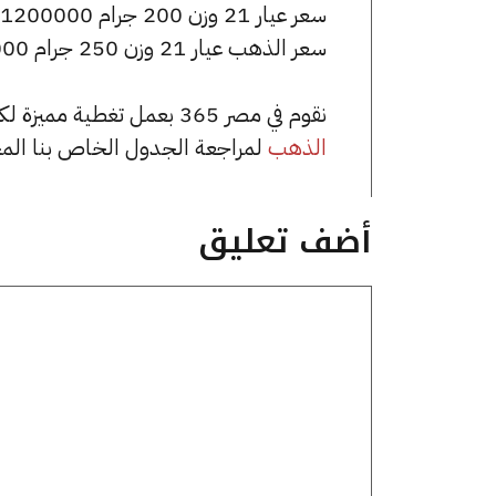
سعر عيار 21 وزن 200 جرام 1200000 جنيه للشراء، وللبيع 1210000 جنيه.
سعر الذهب عيار 21 وزن 250 جرام 1500000 جنيه للشراء، وللبيع 1512500 جنيه.
نقوم في مصر 365 بعمل تغطية مميزة لكافة أسعار الذهب في مصر، يمكنك الاطلاع على صفحة
الذهب
لمراجعة الجدول الخاص بنا الم
أضف تعليق
تعليق