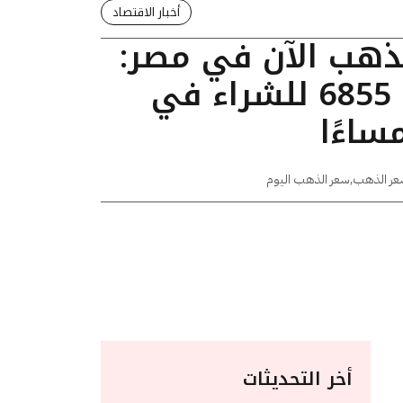
أخبار الاقتصاد
لذهب الآن في مصر:
عيار 24 يسجل 6855 للشراء في
عر الذهب
,
سعر الذهب اليوم
أخر التحديثات