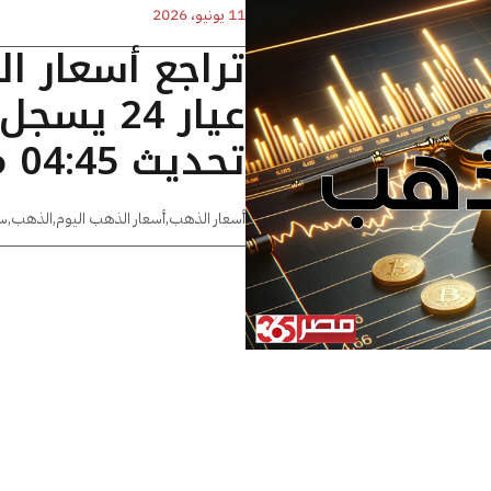
11 يونيو، 2026
تراجع أسعار ا
تحديث 04:45 مساءًا
أسعار الذهب
,
أسعار الذهب اليوم
,
الذهب
,
س