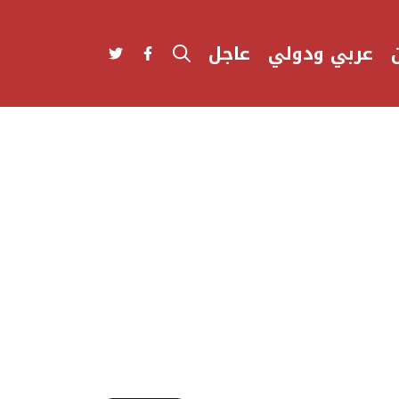
عربي ودولي
عاجل