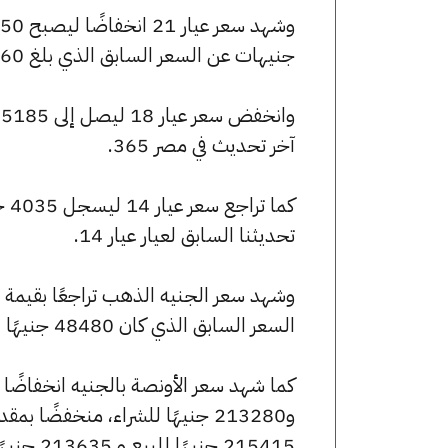
جنيهات عن السعر السابق الذي بلغ 6060 جنيهًا للبيع و6010 جنيهًا للشراء.
آخر تحديث في مصر 365.
تحديثنا السابق لعيار عيار 14.
السعر السابق الذي كان 48480 جنيهًا للبيع و48080 جنيهًا للشراء.
215415 جنيهًا للبيع و 213635 جنيهًا للشراء.