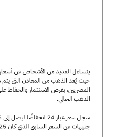
حيث يُعد الذهب من المعادن التي يتم م
المصريين، بغرض الاستثمار والحفاظ عل
الذهب الحالي.
جنيهات عن السعر السابق الذي كان 6925 جنيهًا للبيع و6870 جنيهًا للشراء.