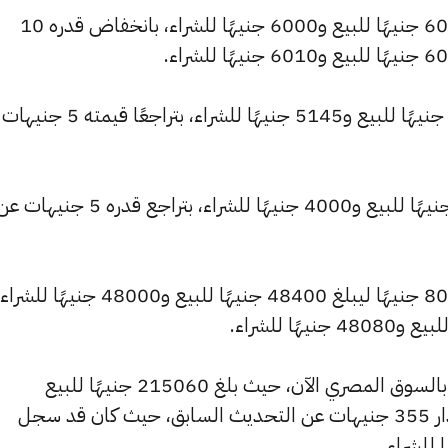
وشهد سعر عيار 21 انخفاضًا ليصبح 6050 جنيهًا للبيع و6000 جنيهًا للشراء، بانخفاض قدره 10
وانخفض سعر عيار 18 ليصل إلى 5185 جنيهًا للبيع و5145 جنيهًا للشراء، ب
كما تراجع سعر عيار 14 ليسجل 4035 جنيهًا للبيع و4000 جنيهًا للشراء، بتراجع قدره 5 جنيهات
وشهد سعر الجنيه الذهب تراجعًا بقيمة 80 جنيهًا ليبلغ 48400 جنيهًا للبيع و
كما شهد سعر الأونصة بالجنيه انخفاضًا بالسوق المصري الآن، حيث بلغ 215060 جنيهًا للبيع
و213280 جنيهًا للشراء، منخفضًا بمقدار 355 جنيهات عن التحديث السابق، حيث كان قد سجل