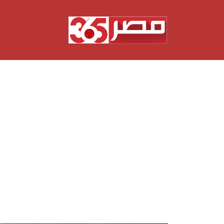
نتقل
لى
لمحتوى