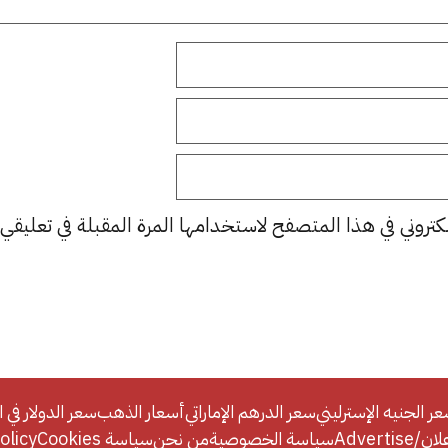
كتروني في هذا المتصفح لاستخدامها المرة المقبلة في تعليقي.
ر الجنيه الإسترليني
سعر الدرهم الإماراتي
أسعار الذهب
سعر الدولار في ا
Adverti
سياسة الخصوصية
من نحن
سياسة Cookies
licy