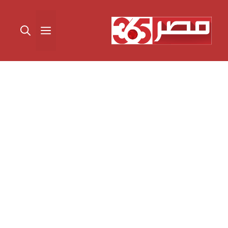
نتقل
لى
القائمة
لمحتوى