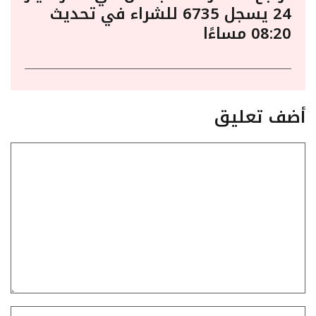
24 يسجل 6735 للشراء في تحديث
08:20 مساءًا
أضف تعليق
تعليق
الاسم