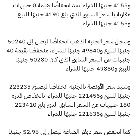
و4155 جنيهًا للشراء، بعد انخفاضًا بقيمة 0 جنيهات
مقارنة بالسعر السابق الذي بلغ 4190 جنيهًا للبيع
و4155 جنيهًا للشراء.
وسجل سعر الجنيه الذهب انخفاضًا ليصل إلى 50240
جنيهًا للبيع و49840 جنيهًا للشراء، منخفضًا بقيمة 40
جنيهات عن السعر السابق الذي كان 50280 جنيهًا
للبيع و49880 جنيهًا للشراء.
وشهد سعر الأونصة بالجنيه انخفاضًا ليصبح 223235
جنيهًا للبيع و221455 جنيهًا للشراء، بانخفاض قدره
180 جنيهات عن السعر السابق الذي بلغ 223410
جنيهًا للبيع و221635 جنيهًا للشراء.
كما انخفض سعر دولار الصاغة ليصل إلى 52.96 جنيهًا