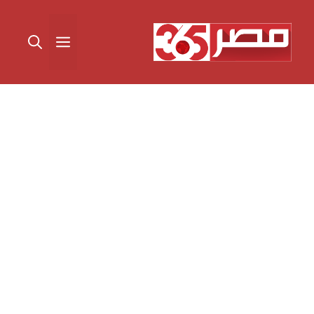
نتقل
لى
القائمة
لمحتوى