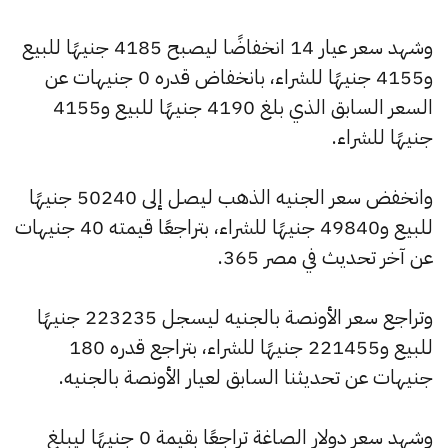
وشهد سعر عيار 14 انخفاضًا ليصبح 4185 جنيهًا للبيع
و4155 جنيهًا للشراء، بانخفاض قدره 0 جنيهات عن
السعر السابق الذي بلغ 4190 جنيهًا للبيع و4155
جنيهًا للشراء.
وانخفض سعر الجنيه الذهب ليصل إلى 50240 جنيهًا
للبيع و49840 جنيهًا للشراء، بتراجعًا قيمته 40 جنيهات
عن آخر تحديث في مصر 365.
وتراجع سعر الأونصة بالجنيه ليسجل 223235 جنيهًا
للبيع و221455 جنيهًا للشراء، بتراجع قدره 180
جنيهات عن تحديثنا السابق لعيار الأونصة بالجنيه.
وشهد سعر دولار الصاغة تراجعًا بقيمة 0 جنيهًا ليبلغ