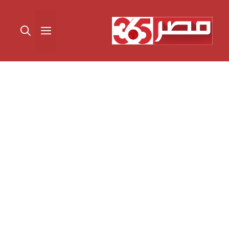
نتقل
لى
القائمة
لمحتوى