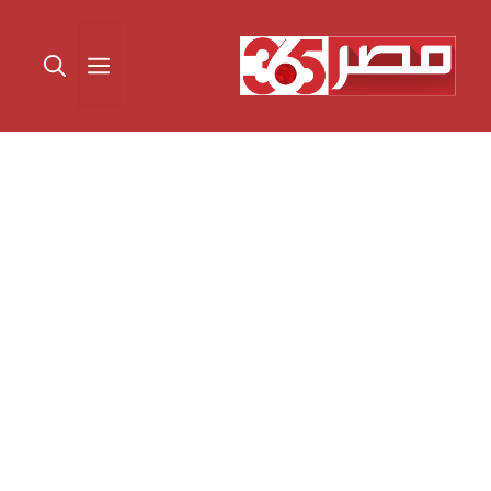
نتقل
لى
القائمة
لمحتوى