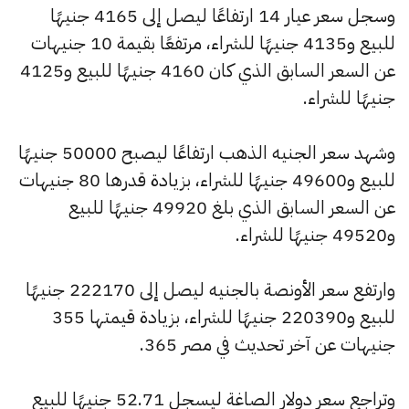
وسجل سعر عيار 14 ارتفاعًا ليصل إلى 4165 جنيهًا
للبيع و4135 جنيهًا للشراء، مرتفعًا بقيمة 10 جنيهات
عن السعر السابق الذي كان 4160 جنيهًا للبيع و4125
جنيهًا للشراء.
وشهد سعر الجنيه الذهب ارتفاعًا ليصبح 50000 جنيهًا
للبيع و49600 جنيهًا للشراء، بزيادة قدرها 80 جنيهات
عن السعر السابق الذي بلغ 49920 جنيهًا للبيع
و49520 جنيهًا للشراء.
وارتفع سعر الأونصة بالجنيه ليصل إلى 222170 جنيهًا
للبيع و220390 جنيهًا للشراء، بزيادة قيمتها 355
جنيهات عن آخر تحديث في مصر 365.
وتراجع سعر دولار الصاغة ليسجل 52.71 جنيهًا للبيع