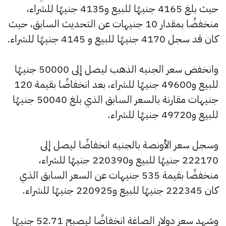
حيث بلغ 4165 جنيهًا للبيع و4135 جنيهًا للشراء،
منخفضًا بمقدار 10 جنيهات عن التحديث السابق، حيث
كان قد سجل 4170 جنيهًا للبيع و 4145 جنيهًا للشراء.
وانخفض سعر الجنيه الذهب ليصل إلى 50000 جنيهًا
للبيع و49600 جنيهًا للشراء، بعد انخفاضًا بقيمة 120
جنيهات مقارنة بالسعر السابق الذي بلغ 50040 جنيهًا
للبيع و49720 جنيهًا للشراء.
وسجل سعر الأونصة بالجنيه انخفاضًا ليصل إلى
222170 جنيهًا للبيع و220390 جنيهًا للشراء،
منخفضًا بقيمة 535 جنيهات عن السعر السابق الذي
كان 222345 جنيهًا للبيع و220925 جنيهًا للشراء.
وشهد سعر دولار الصاغة انخفاضًا ليصبح 52.71 جنيهًا