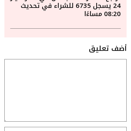
24 يسجل 6735 للشراء في تحديث
08:20 مساءًا
أضف تعليق
تعليق
الاسم