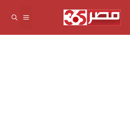
نتقل
لى
القائمة
لمحتوى