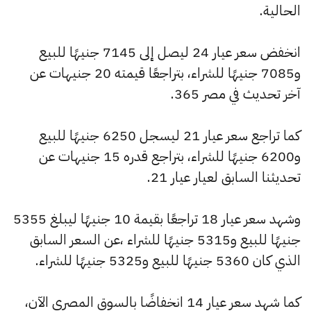
الحالية.
انخفض سعر عيار 24 ليصل إلى 7145 جنيهًا للبيع
و7085 جنيهًا للشراء، بتراجعًا قيمته 20 جنيهات عن
آخر تحديث في مصر 365.
كما تراجع سعر عيار 21 ليسجل 6250 جنيهًا للبيع
و6200 جنيهًا للشراء، بتراجع قدره 15 جنيهات عن
تحديثنا السابق لعيار عيار 21.
وشهد سعر عيار 18 تراجعًا بقيمة 10 جنيهًا ليبلغ 5355
جنيهًا للبيع و5315 جنيهًا للشراء ،عن السعر السابق
الذي كان 5360 جنيهًا للبيع و5325 جنيهًا للشراء.
كما شهد سعر عيار 14 انخفاضًا بالسوق المصري الآن،