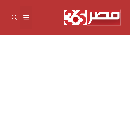
نتقل
لى
القائمة
لمحتوى