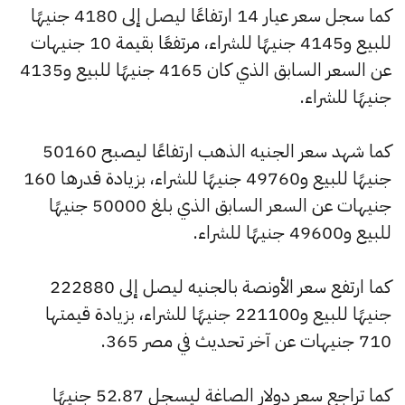
كما سجل سعر عيار 14 ارتفاعًا ليصل إلى 4180 جنيهًا
للبيع و4145 جنيهًا للشراء، مرتفعًا بقيمة 10 جنيهات
عن السعر السابق الذي كان 4165 جنيهًا للبيع و4135
جنيهًا للشراء.
كما شهد سعر الجنيه الذهب ارتفاعًا ليصبح 50160
جنيهًا للبيع و49760 جنيهًا للشراء، بزيادة قدرها 160
جنيهات عن السعر السابق الذي بلغ 50000 جنيهًا
للبيع و49600 جنيهًا للشراء.
كما ارتفع سعر الأونصة بالجنيه ليصل إلى 222880
جنيهًا للبيع و221100 جنيهًا للشراء، بزيادة قيمتها
710 جنيهات عن آخر تحديث في مصر 365.
كما تراجع سعر دولار الصاغة ليسجل 52.87 جنيهًا