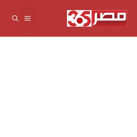
نتقل
لى
القائمة
لمحتوى