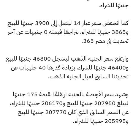
جنيهًا للشراء.
كما انخفض سعر عيار 14 ليصل إلى 3900 جنيهًا للبيع
و3865 جنيهًا للشراء، بتراجعًا قيمته 0 جنيهات عن آخر
تحديث في مصر 365.
وارتفع سعر الجنيه الذهب ليسجل 46800 جنيهًا للبيع
و46400 جنيهًا للشراء، بزيادة قدرها 40 جنيهات عن
تحديثنا السابق لعيار الجنيه الذهب.
وشهد سعر الأونصة بالجنيه ارتفاعًا بقيمة 175 جنيهًا
ليبلغ 207950 جنيهًا للبيع و206170 جنيهًا للشراء،
عن السعر السابق الذي كان 207770 جنيهًا للبيع
و205995 جنيهًا للشراء.