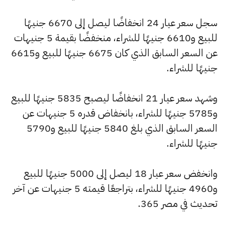
سجل سعر عيار 24 انخفاضًا ليصل إلى 6670 جنيهًا
للبيع و6610 جنيهًا للشراء، منخفضًا بقيمة 5 جنيهات
عن السعر السابق الذي كان 6675 جنيهًا للبيع و6615
جنيهًا للشراء.
وشهد سعر عيار 21 انخفاضًا ليصبح 5835 جنيهًا للبيع
و5785 جنيهًا للشراء، بانخفاض قدره 5 جنيهات عن
السعر السابق الذي بلغ 5840 جنيهًا للبيع و5790
جنيهًا للشراء.
وانخفض سعر عيار 18 ليصل إلى 5000 جنيهًا للبيع
و4960 جنيهًا للشراء، بتراجعًا قيمته 5 جنيهات عن آخر
تحديث في مصر 365.