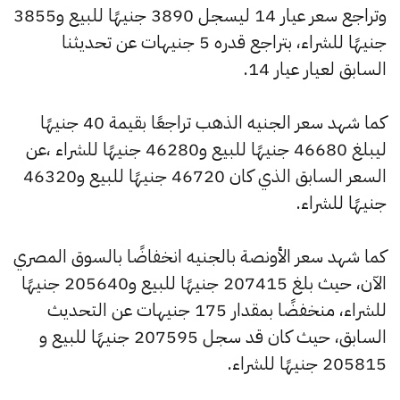
وتراجع سعر عيار 14 ليسجل 3890 جنيهًا للبيع و3855
جنيهًا للشراء، بتراجع قدره 5 جنيهات عن تحديثنا
السابق لعيار عيار 14.
كما شهد سعر الجنيه الذهب تراجعًا بقيمة 40 جنيهًا
ليبلغ 46680 جنيهًا للبيع و46280 جنيهًا للشراء ،عن
السعر السابق الذي كان 46720 جنيهًا للبيع و46320
جنيهًا للشراء.
كما شهد سعر الأونصة بالجنيه انخفاضًا بالسوق المصري
الآن، حيث بلغ 207415 جنيهًا للبيع و205640 جنيهًا
للشراء، منخفضًا بمقدار 175 جنيهات عن التحديث
السابق، حيث كان قد سجل 207595 جنيهًا للبيع و
205815 جنيهًا للشراء.