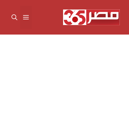
نتقل
لى
القائمة
لمحتوى