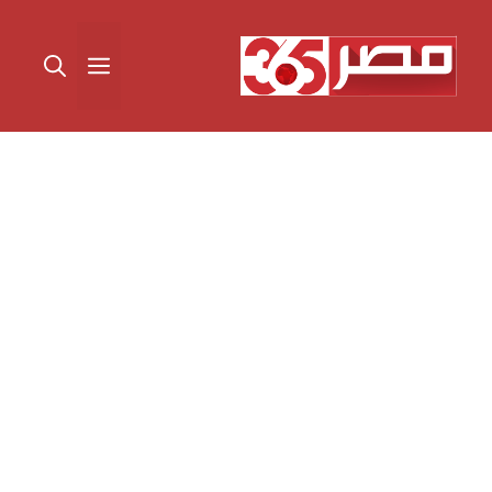
نتقل
لى
القائمة
لمحتوى