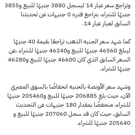
وتراجع سعر عيار 14 ليسجل 3880 جنيهًا للبيع و3855
جنيهًا للشراء، بتراجع قدره 0 جنيهات عن تحديثنا
السابق لعيار عيار 14.
كما شهد سعر الجنيه الذهب تراجعًا بقيمة 40 جنيهًا
ليبلغ 46560 جنيهًا للبيع و46240 جنيهًا للشراء ،عن
السعر السابق الذي كان 46600 جنيهًا للبيع و46280
جنيهًا للشراء.
وشهد سعر الأونصة بالجنيه انخفاضًا بالسوق المصري
الآن، حيث بلغ 206885 جنيهًا للبيع و205460 جنيهًا
للشراء، منخفضًا بمقدار 180 جنيهات عن التحديث
السابق، حيث كان قد سجل 207060 جنيهًا للبيع و
205640 جنيهًا للشراء.