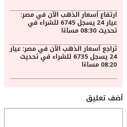
ارتفاع أسعار الذهب الآن في مصر:
عيار 24 يسجل 6745 للشراء في
تحديث 08:30 مساءًا
تراجع أسعار الذهب الآن في مصر: عيار
24 يسجل 6735 للشراء في تحديث
08:20 مساءًا
أضف تعليق
تعليق