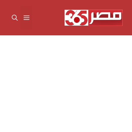
نتقل
لى
القائمة
لمحتوى