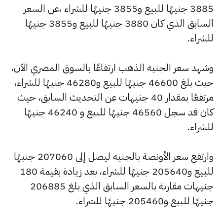
3885 جنيهًا للبيع و3855 جنيهًا للشراء ،عن السعر
السابق الذي كان 3880 جنيهًا للبيع و3855 جنيهًا
للشراء.
وشهد سعر الجنيه الذهب ارتفاعًا بالسوق المصري الآن،
حيث بلغ 46600 جنيهًا للبيع و46280 جنيهًا للشراء،
مرتفعًا بمقدار 40 جنيهات عن التحديث السابق، حيث
كان قد سجل 46560 جنيهًا للبيع و 46240 جنيهًا
للشراء.
وارتفع سعر الأونصة بالجنيه ليصل إلى 207060 جنيهًا
للبيع و205640 جنيهًا للشراء، بعد زيادة بقيمة 180
جنيهات مقارنة بالسعر السابق الذي بلغ 206885
جنيهًا للبيع و205460 جنيهًا للشراء.