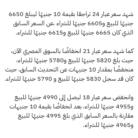
شهد سعر عيار 24 تراجعًا بقيمة 10 جنيهًا ليبلغ 6650
جنيهًا للبيع و6605 جنيهًا للشراء ،عن السعر السابق
الذي كان 6665 جنيهًا للبيع و6615 جنيهًا للشراء.
كما شهد سعر عيار 21 انخفاضًا بالسوق المصري الآن،
حيث بلغ 5820 جنيهًا للبيع و5780 جنيهًا للشراء،
منخفضًا بمقدار 10 جنيهات عن التحديث السابق، حيث
كان قد سجل 5830 جنيهًا للبيع و 5790 جنيهًا للشراء.
وانخفض سعر عيار 18 ليصل إلى 4990 جنيهًا للبيع
و4955 جنيهًا للشراء، بعد انخفاضًا بقيمة 10 جنيهات
مقارنة بالسعر السابق الذي بلغ 4995 جنيهًا للبيع
و4965 جنيهًا للشراء.