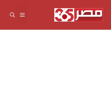
نتقل
لى
القائمة
لمحتوى