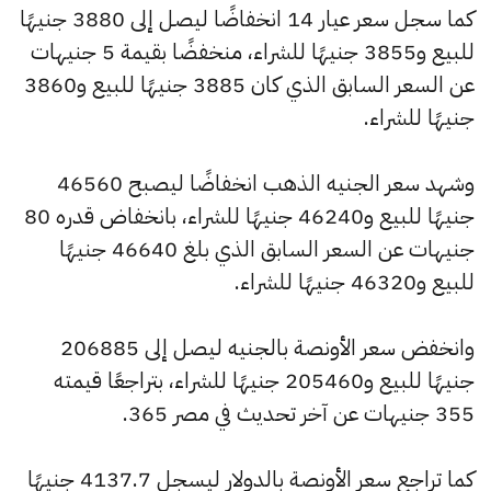
كما سجل سعر عيار 14 انخفاضًا ليصل إلى 3880 جنيهًا
للبيع و3855 جنيهًا للشراء، منخفضًا بقيمة 5 جنيهات
عن السعر السابق الذي كان 3885 جنيهًا للبيع و3860
جنيهًا للشراء.
وشهد سعر الجنيه الذهب انخفاضًا ليصبح 46560
جنيهًا للبيع و46240 جنيهًا للشراء، بانخفاض قدره 80
جنيهات عن السعر السابق الذي بلغ 46640 جنيهًا
للبيع و46320 جنيهًا للشراء.
وانخفض سعر الأونصة بالجنيه ليصل إلى 206885
جنيهًا للبيع و205460 جنيهًا للشراء، بتراجعًا قيمته
355 جنيهات عن آخر تحديث في مصر 365.
كما تراجع سعر الأونصة بالدولار ليسجل 4137.7 جنيهًا