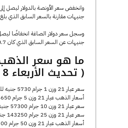
جنيهات مقارنة بالسعر السابق الذي بلغ 4042.36 جنيهًا للبيع و0 جنيهًا للشراء
جنيهات عن السعر السابق الذي كان 50.7 جنيهًا للبيع و0 جنيهًا للشراء.
( تحديث الأربعاء 8 يوليو الساعة 6:10 مساءً )
سعر عيار 21 وزن 1 جرام 5730 جنيه للشراء، وللبيع 5770 جنيه.
أسعار الذهب عيار 21 وزن 5 جرام 28650 جنيه للشراء، وللبيع 28850 جنيه.
سعر عيار 21 وزن 10 جرام 57300 جنيه للشراء، وللبيع 57700 جنيه.
سعر عيار 21 وزن 25 جرام 143250 جنيه للشراء، وللبيع 144250 جنيه.
أسعار الذهب عيار 21 وزن 50 جرام 286500 جنيه للشراء، وللبيع 288500 جنيه.