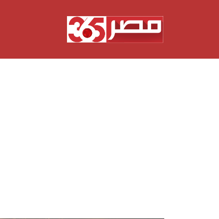
نتقل
لى
لمحتوى