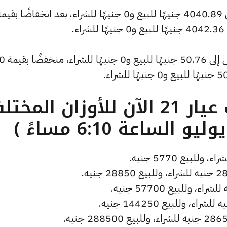
.
وسجل سعر دولار الصاغة انخفاضًا ليصل إلى 50.76 جنيهًا للبيع و0 جنيهًا للشراء، 
ما هو سعر الذهب عيار 21 الآن للأوزان المخ