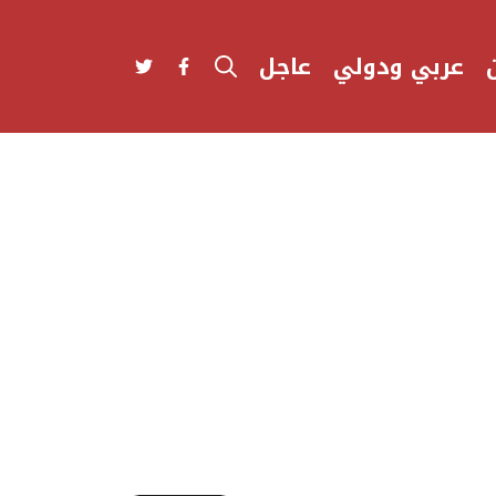
عربي ودولي
عاجل