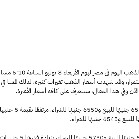
يسعى العديد من الأفراد لمعرفة أسعار الذهب اليوم في مصر ليوم الأربعاء 8 يول
استمرار، وقد شهدت أسعار الذهب تغيرات كثيرة، لذلك قمنا في
سجل سعر عيار 24 ارتفاعًا ليصل إلى 6595 جنيهًا للبيع و6550 جنيهًا للشر
وشهد سعر عيار 21 ارتفاعًا ليصبح 5770 جنيهًا للبيع و5730 جنيهًا للش