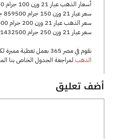
أسعار الذهب عيار 21 وزن 100 جرام 573000 جنيه للشراء، وللبيع 577000 جنيه.
سعر عيار 21 وزن 150 جرام 859500 جنيه للشراء، وللبيع 865500 جنيه.
سعر الذهب عيار 21 وزن 200 جرام 1146000 جنيه للشراء، وللبيع 1154000 جنيه.
سعر عيار 21 وزن 250 جرام 1432500 جنيه للشراء، وللبيع 1442500 جنيه.
نقوم في مصر 365 بعمل تغطية مميزة لكافة أسعار الذهب في مصر، يمكنك الاطلاع على صفحة
الذهب
لمراجعة الجدول الخاص بنا الم
أضف تعليق
تعليق