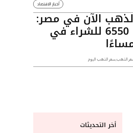
أخبار الاقتصاد
الذهب الآن في مصر:
عيار 24 يسجل 6550 للشراء في
عر الذهب
,
سعر الذهب اليوم
أخر التحديثات