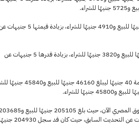
وارتفع سعر عيار 18 ليصل إلى 4945 جنيهًا للبيع و4910 جنيهًا للشراء، بزيا
وارتفع سعر عيار 14 ليسجل 3845 جنيهًا للبيع و3820 جنيهًا للشراء، بزيادة قدرها 5 جنيهات عن
كما شهد سعر الجنيه الذهب ارتفاعًا بقيمة 40 جنيهًا ليبلغ 46160 جنيهًا للب
وشهد سعر الأونصة بالجنيه ارتفاعًا بالسوق المصري الآن، حيث بلغ 205105 جنيهًا للبيع و85
جنيهًا للشراء، مرتفعًا بمقدار 180 جنيهات عن التحديث السابق، حيث كان قد سجل 204930 ج