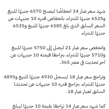
شهد سعر عيار 24 انخفاضًا ليصبح 6570 جنيهًا للبيع
و6525 جنيهًا للشراء، بانخفاض قدره 10 جنيهات عن
السعر السابق الذي بلغ 6585 جنيهًا للبيع و6535
جنيهًا للشراء.
وانخفض سعر عيار 21 ليصل إلى 5750 جنيهًا للبيع
و5710 جنيهًا للشراء، بتراجعًا قيمته 10 جنيهات عن
آخر تحديث في مصر 365.
وتراجع سعر عيار 18 ليسجل 4930 جنيهًا للبيع و4895
جنيهًا للشراء، بتراجع قدره 10 جنيهات عن تحديثنا
السابق لعيار عيار 18.
كما شهد سعر عيار 14 تراجعًا بقيمة 10 جنيهًا ليبلغ