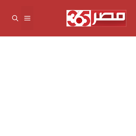
نتقل
لى
القائمة
لمحتوى