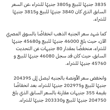
3835 جنيهًا للبيع و3805 جنيهًا للشراء ،عن السعر
السابق الذي كان 3840 جنيهًا للبيع و3815 جنيهًا
للشراء.
كما شهد سعر الجنيه الذهب انخفاضًا بالسوق المصري
الآن، حيث بلغ 46000 جنيهًا للبيع و45680 جنيهًا
للشراء، منخفضًا بمقدار 80 جنيهات عن التحديث
السابق، حيث كان قد سجل 46080 جنيهًا للبيع و
45760 جنيهًا للشراء.
وانخفض سعر الأونصة بالجنيه ليصل إلى 204395
جنيهًا للبيع و202975 جنيهًا للشراء، بعد انخفاضًا
بقيمة 355 جنيهات مقارنة بالسعر السابق الذي بلغ
204750 جنيهًا للبيع و203330 جنيهًا للشراء.