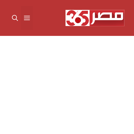
نتقل
لى
القائمة
لمحتوى