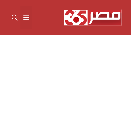
نتقل
لى
القائمة
لمحتوى