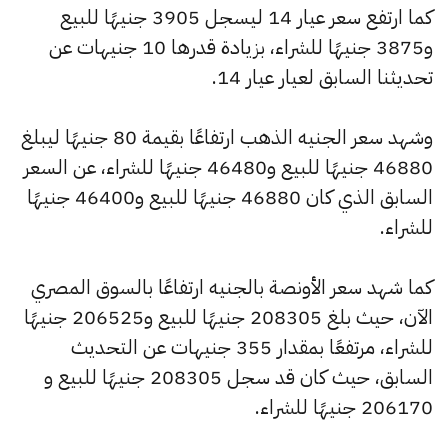
كما ارتفع سعر عيار 14 ليسجل 3905 جنيهًا للبيع
و3875 جنيهًا للشراء، بزيادة قدرها 10 جنيهات عن
تحديثنا السابق لعيار عيار 14.
وشهد سعر الجنيه الذهب ارتفاعًا بقيمة 80 جنيهًا ليبلغ
46880 جنيهًا للبيع و46480 جنيهًا للشراء، عن السعر
السابق الذي كان 46880 جنيهًا للبيع و46400 جنيهًا
للشراء.
كما شهد سعر الأونصة بالجنيه ارتفاعًا بالسوق المصري
الآن، حيث بلغ 208305 جنيهًا للبيع و206525 جنيهًا
للشراء، مرتفعًا بمقدار 355 جنيهات عن التحديث
السابق، حيث كان قد سجل 208305 جنيهًا للبيع و
206170 جنيهًا للشراء.