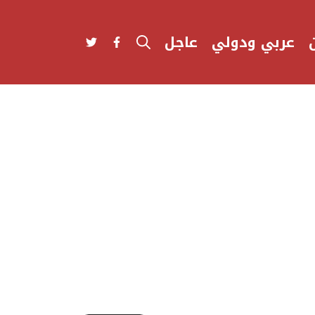
عربي ودولي
عاجل