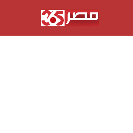
نتقل
لى
لمحتوى