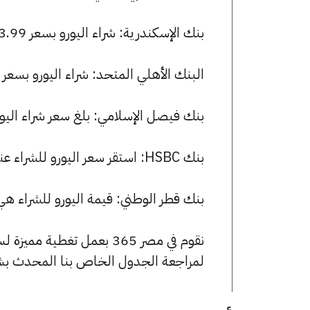
بنك الإسكندرية: شراء اليورو بسعر 53.99 جنيها وبيعه بسعر 54.20 جنيها.
البنك الأهلي المتحد: شراء اليورو بسعر 54.04 جنيها وبيعه بسعر 54.22 جنيها.
بنك فيصل الإسلامي: بلغ سعر شراء اليورو 54.01 جنيها، وسعر البيع 54.20 جن
بنك HSBC: استقر سعر اليورو للشراء عند 53.98 جنيها، وللبيع عند 54.16 جنيها.
بنك قطر الوطني: قيمة اليورو للشراء هي 54.00 جنيها، وللبيع 54.19 جنيه
نقوم في مصر 365 بعمل تغطية مميزة لسعر اليورو في مصر، يمكنك الاطلاع على صفحة
لمراجعة الجدول الخاص بنا المحدث بش