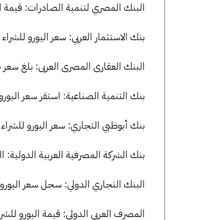
البنك المصري لتنمية الصادرات: قيمة اليورو للشراء هي 54.00 ج
بنك الاستثمار العربي: سعر اليورو للشراء هو 53.83 جنيها، وللبيع 54.22 
البنك العقارى المصرى العربى: بلغ سعر شراء اليورو 53.96 جنيها، وسعر 
بنك التنمية الصناعية: استقر سعر اليورو للشراء عند 54.00 جنيها، ولل
بنك أبوظبي التجاري: سعر اليورو للشراء هو 53.75 جنيها، وللبيع 53.92 
بنك الشركة المصرفية العربية الدولية: اليورو يسجل 54.00 جنيها للشراء
البنك التجاري الدولي: سجل سعر اليورو 54.03 جنيها للشراء و 54.20 للبيع
المصرف العربي الدولي: قيمة اليورو للشراء هي 54.00 جنيها، وللبيع 8