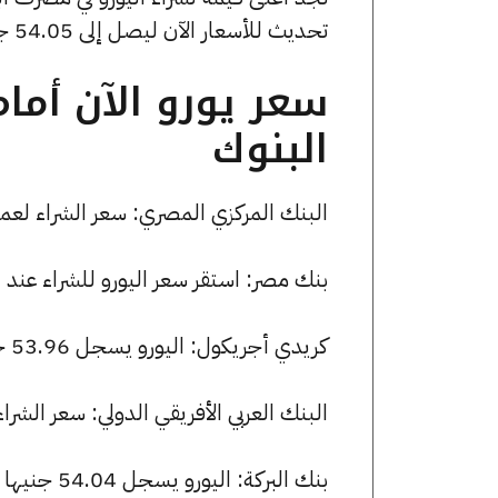
تحديث للأسعار الآن ليصل إلى 54.05 جنيهًا
سعر يورو الآن أما
البنوك
البنك المركزي المصري: سعر الشراء لعملة اليورو هو 53.76 جنيها، وسعر 
بنك مصر: استقر سعر اليورو للشراء عند 54.00 جنيها، وللبيع عند 54.19 جنيها.
كريدي أجريكول: اليورو يسجل 53.96 جنيها للشراء و 54.14 جنيها للبيع.
البنك العربي الأفريقي الدولي: سعر الشراء لعملة اليورو هو 53.97 جنيه
بنك البركة: اليورو يسجل 54.04 جنيها للشراء و 54.22 جنيها للبيع.