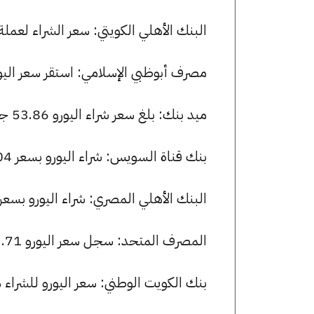
البنك الأهلي الكويتي: سعر الشراء لعملة اليورو هو 53.99 جنيها، وسعر ال
مصرف أبوظبي الإسلامي: استقر سعر اليورو للشراء عند 54.08 جنيها، 
ميد بنك: بلغ سعر شراء اليورو 53.86 جنيها، وسعر البيع 54.26 جنيها.
بنك قناة السويس: شراء اليورو بسعر 54.04 جنيها وبيعه بسعر 54.22 جنيها.
البنك الأهلي المصري: شراء اليورو بسعر 54.00 جنيها وبيعه بسعر 54.19 جنيها
المصرف المتحد: سجل سعر اليورو 53.71 جنيها للشراء و 54.16 للبيع.
بنك الكويت الوطني: سعر اليورو للشراء هو 54.04 جنيها، وللبيع 54.22 ج