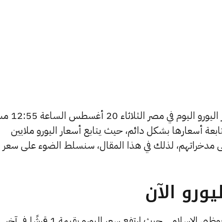
يتساءل العديد من الأشخاص عن أسعار اليور
ابعة أسعارها بشكل دائم، حيث يتابع أسعار اليورو ملايين
ى مدخراتهم، لذلك في هذا المقال، سنسلط الضوء على سعر
ورو الآن
تجد أعلى قيمة لشراء اليورو في مصرف أبوظبي الإسلامي حيث ارتفع سعر اليورو بقيمة 1 قرشًا في آخر