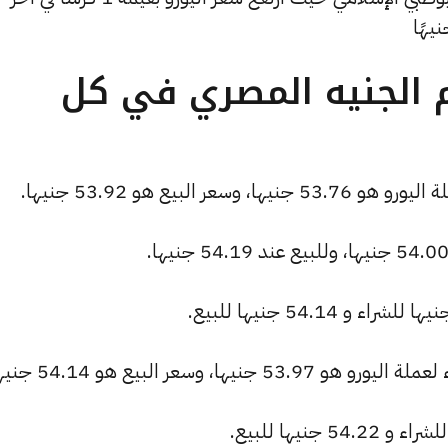
م الجنيه المصري في كل
البيع هو 53.92 جنيها.
ا، وسعر البيع هو 54.14 جنيها.