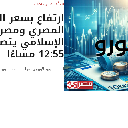
20 أغسطس، 2024
ارتفاع بسعر ال
المصري ومصر
الإسلامي يتصد
12:55 مساءًا
اليورو
,
اليورو الأوروبي
,
سعر اليورو
,
سعر اليورو 