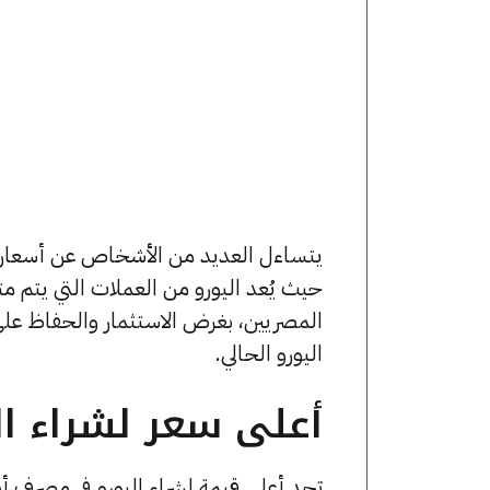
حيث يُعد اليورو من العملات التي يتم مت
المصريين، بغرض الاستثمار والحفاظ عل
اليورو الحالي.
أعلى سعر لشراء الي