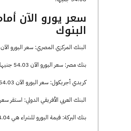
سعر يورو الآن أما
البنوك
البنك المركزي المصري: سعر اليورو الآن 53.76 جنيها للشراء و 53.92 للبيع.
بنك مصر: سعر اليورو الآن 54.03 جنيها للشراء و 54.21 للبيع.
كريدي أجريكول: سعر اليورو الآن 54.03 جنيها للشراء و 54.21 للبيع.
البنك العربي الأفريقي الدولي: استقر سعر اليورو للشراء عند 53.97 ج
بنك البركة: قيمة اليورو للشراء هي 54.04 جنيها، وللبيع 54.22 جنيها.