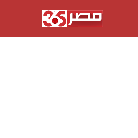
نتقل
لى
لمحتوى