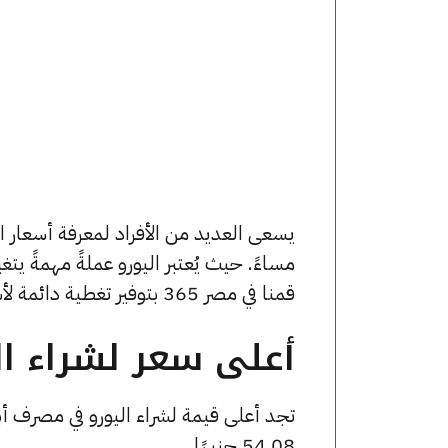
مساءً. حيث يُعتبر اليورو عملةً مهمةً يت
قمنا في مصر 365 بتوفير تغطية دائمة لأسعار اليورو الآن وفي هذا المقال، سنتعرف على كافة أسعار اليورو.
أعلى سعر لشراء الي
54.08 جنيهًا.