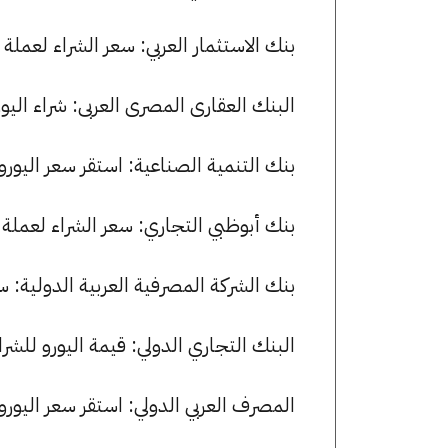
بنك الاستثمار العربي: سعر الشراء لعملة اليورو هو 53.83 جنيها، وسعر البي
البنك العقارى المصرى العربى: شراء اليورو بسعر 53.96 جنيها وبيعه بسع
بنك التنمية الصناعية: استقر سعر اليورو للشراء عند 54.00 جنيها، ولل
بنك أبوظبي التجاري: سعر الشراء لعملة اليورو هو 53.75 جنيها، وسعر البي
بنك الشركة المصرفية العربية الدولية: سجل سعر اليورو 54.08 جني
البنك التجاري الدولي: قيمة اليورو للشراء هي 54.03 جنيها، وللبيع 20
المصرف العربي الدولي: استقر سعر اليورو للشراء عند 54.00 جنيها، ولل