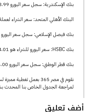
بنك الإسكندرية: سجل سعر اليورو 53.99 جنيها للشراء و 54.20 للبيع.
البنك الأهلي المتحد: سعر الشراء لعملة اليورو هو 54.04 جنيها، وسعر الب
بنك فيصل الإسلامي: سجل سعر اليورو 54.01 جنيها للشراء و 54.20 للبيع.
بنك HSBC: سعر اليورو للشراء هو 54.01 جنيها، وللبيع 54.20 جنيها.
بنك قطر الوطني: سجل سعر اليورو 54.00 جنيها للشراء و 54.19 للبيع.
نقوم في مصر 365 بعمل تغطية مميزة لسعر اليورو في مصر، يمكنك الاطلاع على صفحة
لمراجعة الجدول الخاص بنا المحدث بش
أضف تعليق