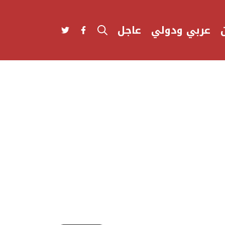
عربي ودولي
عاجل