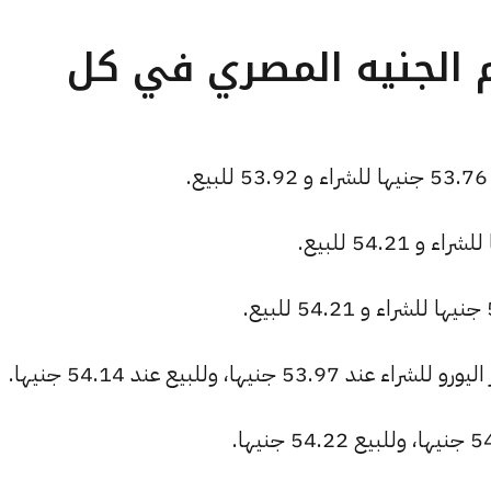
م الجنيه المصري في كل
نيها، وللبيع عند 54.14 جنيها.