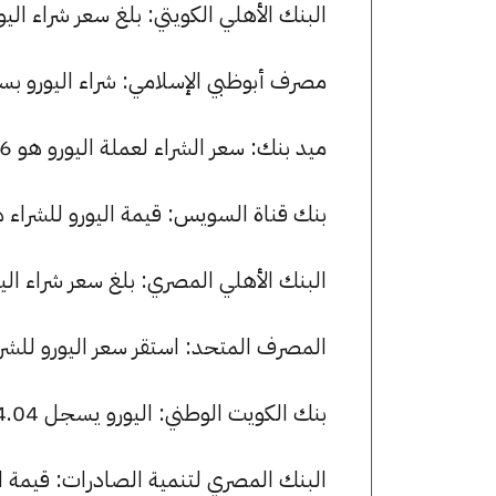
البنك الأهلي الكويتي: بلغ سعر شراء اليورو 53.99 جنيها، وسعر البيع 54.16 ج
مصرف أبوظبي الإسلامي: شراء اليورو بسعر 54.09 جنيها وبيعه بسعر 54.28 ج
ميد بنك: سعر الشراء لعملة اليورو هو 53.86 جنيها، وسعر البيع هو 54.26 جنيها.
بنك قناة السويس: قيمة اليورو للشراء هي 54.04 جنيها، وللبيع 54.22 
البنك الأهلي المصري: بلغ سعر شراء اليورو 54.00 جنيها، وسعر البيع 54.19 
المصرف المتحد: استقر سعر اليورو للشراء عند 53.71 جنيها، وللبيع عند 
بنك الكويت الوطني: اليورو يسجل 54.04 جنيها للشراء و 54.22 جنيها للبيع.
البنك المصري لتنمية الصادرات: قيمة اليورو للشراء هي 54.00 ج