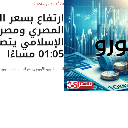
20 أغسطس، 2024
ارتفاع بسعر ال
المصري ومصر
الإسلامي يتصد
01:05 مساءًا
اليورو
,
اليورو الأوروبي
,
سعر اليورو
,
سعر اليورو 