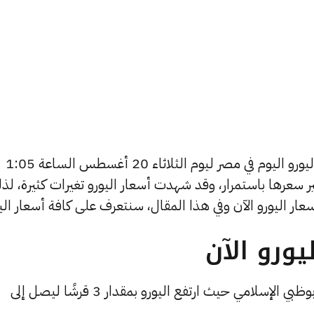
يسعى العديد من الأفراد لمعرفة أسعار اليورو اليوم في مصر ليوم الثلاثاء 20 أغسطس الساعة 1:05
غير سعرها باستمرار، وقد شهدت أسعار اليورو تغيرات كثيرة، لذ
ورو الآن
تجد أعلى قيمة لشراء اليورو في مصرف أبوظبي الإسلامي حيث ارتفع اليورو بمقدار 3 قرشًا ليصل إلى