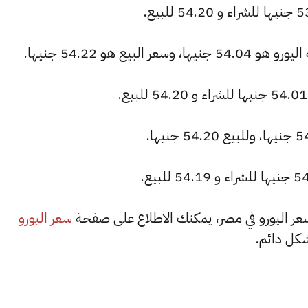
يع هو 54.22 جنيها.
سعر اليورو
كل دائم.