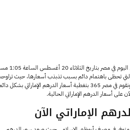
يبحث الكثيرون عن سعر الدرهم الإماراتي اليوم في مصر بتاريخ 
 التي تحظى باهتمام دائم بسبب تذبذب أسعارها، حيث تراوح
أسعار الدرهم الإماراتي في الأيام الأخيرة, ونقوم في مصر 365 بتغطية أسعار الدرهم الإماراتي بشكل دائ
 على أسعار الدرهم الإماراتي الحالية.
رهم الإماراتي الآن
ًا متوفر في مصرف أبوظبي الإسلامي حيث صعد سعر الدرهم