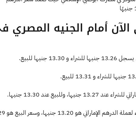
الآن أمام الجنيه المصري ف
1 جنيها للبيع.
ا، وللبيع عند 13.30 جنيها.
البنك العربي الأفريقي الدولي: سع