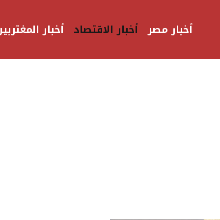
أخبار مصر
أخبار الاقتصاد
أخبار المغتربين