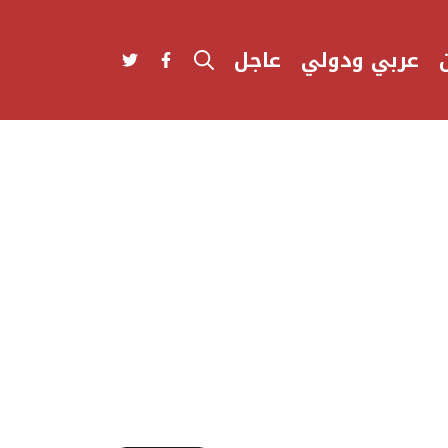
عربي ودولي
عاجل