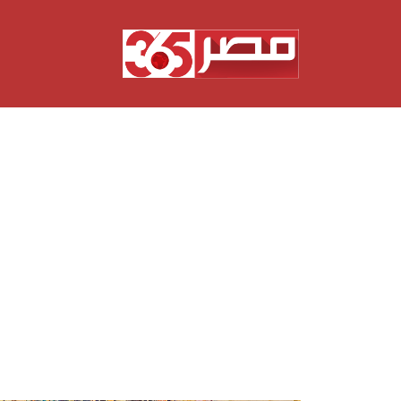
نتقل
لى
لمحتوى