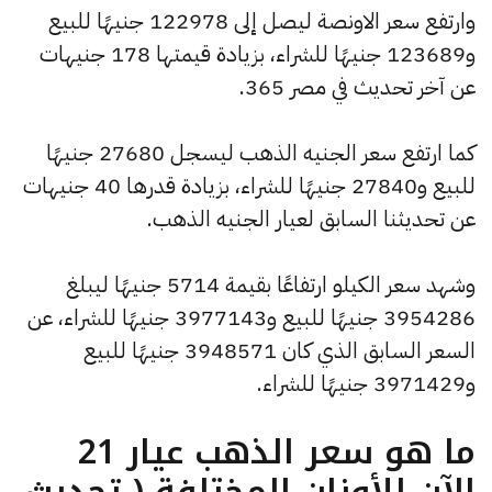
وارتفع سعر الاونصة ليصل إلى 122978 جنيهًا للبيع
و123689 جنيهًا للشراء، بزيادة قيمتها 178 جنيهات
عن آخر تحديث في مصر 365.
كما ارتفع سعر الجنيه الذهب ليسجل 27680 جنيهًا
للبيع و27840 جنيهًا للشراء، بزيادة قدرها 40 جنيهات
عن تحديثنا السابق لعيار الجنيه الذهب.
وشهد سعر الكيلو ارتفاعًا بقيمة 5714 جنيهًا ليبلغ
3954286 جنيهًا للبيع و3977143 جنيهًا للشراء، عن
السعر السابق الذي كان 3948571 جنيهًا للبيع
و3971429 جنيهًا للشراء.
ما هو سعر الذهب عيار 21
الآن للأوزان المختلفة ( تحديث