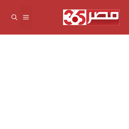
نتقل
لى
القائمة
لمحتوى