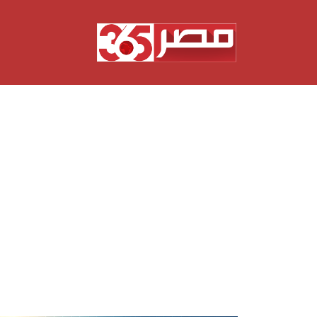
نتقل
لى
لمحتوى