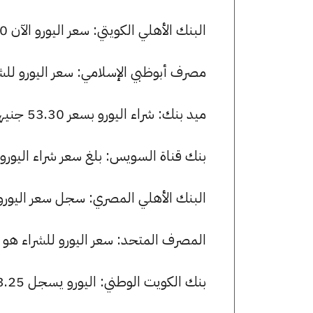
البنك الأهلي الكويتي: سعر اليورو الآن 53.20 جنيها للشراء و 53.47 للبيع.
مصرف أبوظبي الإسلامي: سعر اليورو للشراء هو 53.30 جنيها، وللبيع 
ميد بنك: شراء اليورو بسعر 53.30 جنيها وبيعه بسعر 53.62 جنيها.
بنك قناة السويس: بلغ سعر شراء اليورو 53.25 جنيها، وسعر البيع 53.44 جنيها
البنك الأهلي المصري: سجل سعر اليورو 53.59 جنيها للشراء و 53.81 للبي
المصرف المتحد: سعر اليورو للشراء هو 52.98 جنيها، وللبيع 53.44 جنيها.
بنك الكويت الوطني: اليورو يسجل 53.25 جنيها للشراء و 53.44 جنيها للبيع.