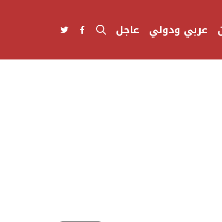
عربي ودولي
عاجل