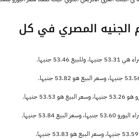
م الجنيه المصري في كل
53.46 جنيها.
53. جنيها.
لبيع 53.84 جنيها.