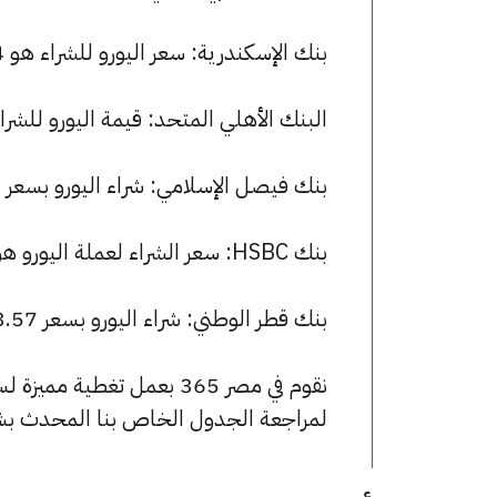
بنك الإسكندرية: سعر اليورو للشراء هو 53.24 جنيها، وللبيع 53.49 جنيها.
البنك الأهلي المتحد: قيمة اليورو للشراء هي 53.27 جنيها، وللبيع 46
بنك فيصل الإسلامي: شراء اليورو بسعر 53.25 جنيها وبيعه بسعر 53.48 جنيها.
بنك HSBC: سعر الشراء لعملة اليورو هو 53.21 جنيها، وسعر البيع هو 53.49 جنيها.
بنك قطر الوطني: شراء اليورو بسعر 53.57 جنيها وبيعه بسعر 53.82 جنيها.
نقوم في مصر 365 بعمل تغطية مميزة لسعر اليورو في مصر، يمكنك الاطلاع على صفحة
لمراجعة الجدول الخاص بنا المحدث بش