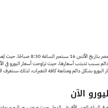
يبحث الكثيرون عن سعر اليورو اليوم في مصر بتاريخ الأثنين 16 سبتمبر الساعة 8:30 صباحًا. حيث 
ائم بسبب تذبذب أسعارها، حيث تراوحت أسعار اليورو في الأي
ي مصر 365 بتغطية أسعار اليورو بشكل دائم ومتابعة كافة التغيرات، لذلك سنتعرف ا
ورو الآن