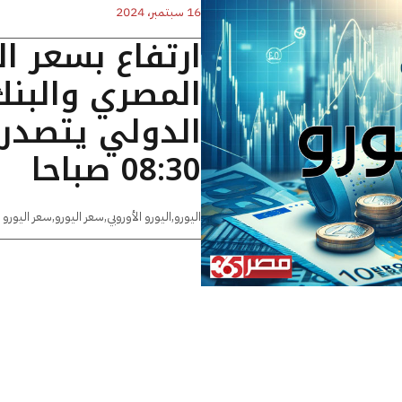
16 سبتمبر، 2024
ارتفاع بسعر ال
المصري والبنك
الدولي يتصدر 
08:30 صباحا
اليورو
,
اليورو الأوروبي
,
سعر اليورو
,
سعر اليورو 