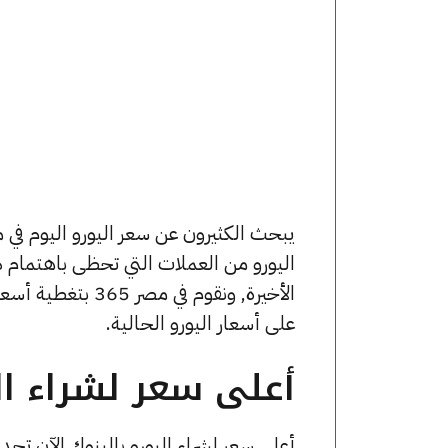
اليورو من العملات التي تحظى باهتمام د
الأخيرة, ونقوم ف
على أسعار اليورو الحالية.
أعلى سعر لشراء الي