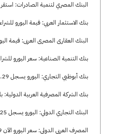
البنك المصري لتنمية الصادرات: استقر سعر اليورو للشراء عند 25
بنك الاستثمار العربي: قيمة اليورو للشراء هي 53.25 جنيها، وللبيع 3.44
البنك العقارى المصرى العربى: قيمة اليورو للشراء هي 53.25 جنيه
بنك التنمية الصناعية: سعر اليورو للشراء هو 53.22 جنيها، وللبيع 3.37
بنك أبوظبي التجاري: اليورو يسجل 53.29 جنيها للشراء و 53.48 جنيها للبيع.
بنك الشركة المصرفية العربية الدولية: بلغ سعر شراء اليورو 53.59 
البنك التجاري الدولي: اليورو يسجل 53.25 جنيها للشراء و 53.49 جنيها للبيع.
المصرف العربي الدولي: سعر اليورو الآن 53.59 جنيها للشراء و 53.83 للبيع.