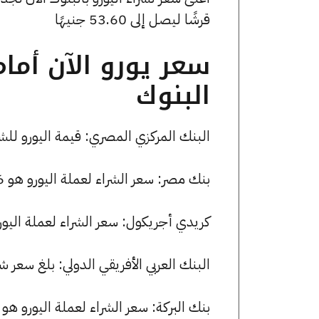
قرشًا ليصل إلى 53.60 جنيهًا
سعر يورو الآن أما
البنوك
البنك المركزي المصري: قيمة اليورو للشراء هي 53.31 جنيها، وللبيع 
بنك مصر: سعر الشراء لعملة اليورو هو 53.56 جنيها، وسعر البيع هو 53.82 جنيها.
كريدي أجريكول: سعر الشراء لعملة اليورو هو 53.26 جنيها، وسعر البيع هو 53
البنك العربي الأفريقي الدولي: بلغ سعر شراء اليورو 53.60 جنيها، وسعر ا
بنك البركة: سعر الشراء لعملة اليورو هو 53.59 جنيها، وسعر البيع هو 53.83 جنيها.