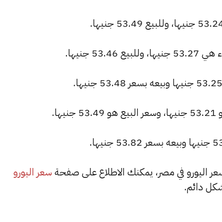
53. جنيها.
سعر اليورو
كل دائم.