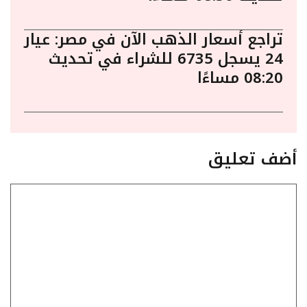
تراجع أسعار الذهب الآن في مصر: عيار
24 يسجل 6735 للشراء في تحديث
08:20 مساءًا
أضف تعليق
تعليق