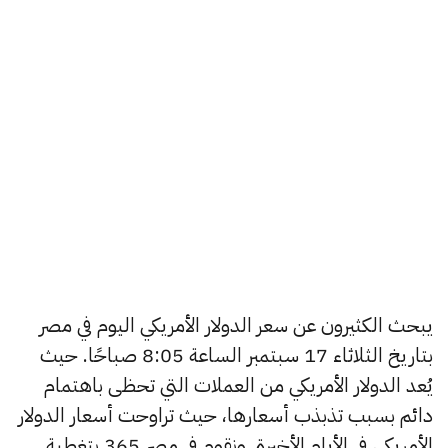
يبحث الكثيرون عن سعر الدولار الأمريكي اليوم في مصر
بتاريخ الثلاثاء 17 سبتمبر الساعة 8:05 صباحًا. حيث
يُعد الدولار الأمريكي من العملات التي تحظى باهتمام
دائم بسبب تذبذب أسعارها، حيث تراوحت أسعار الدولار
الأمريكي في الأيام الأخيرة, ونقوم في مصر 365 بتغطية