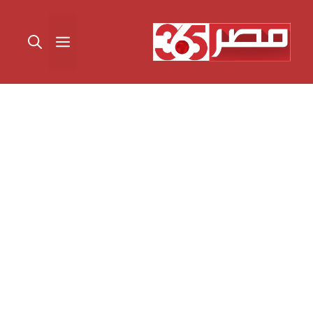
نتقل
لى
القائمة
لمحتوى