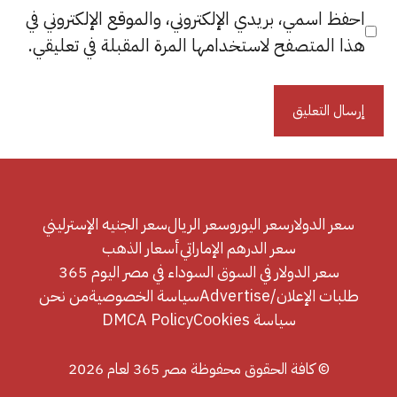
احفظ اسمي، بريدي الإلكتروني، والموقع الإلكتروني في
هذا المتصفح لاستخدامها المرة المقبلة في تعليقي.
سعر الدولار
سعر اليورو
سعر الريال
سعر الجنيه الإسترليني
سعر الدرهم الإماراتي
أسعار الذهب
سعر الدولار في السوق السوداء في مصر اليوم 365
طلبات الإعلان/Advertise
سياسة الخصوصية
من نحن
سياسة Cookies
DMCA Policy
© كافة الحقوق محفوظة مصر 365 لعام 2026