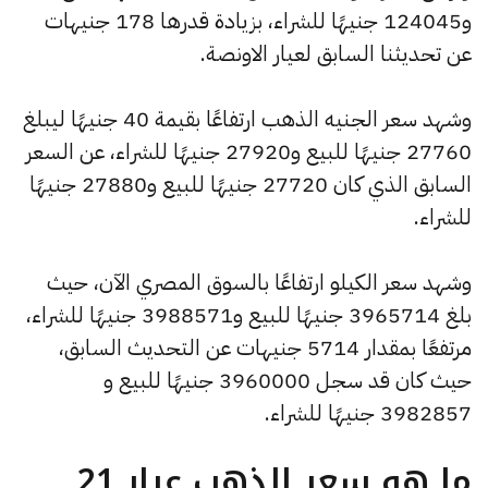
و124045 جنيهًا للشراء، بزيادة قدرها 178 جنيهات
عن تحديثنا السابق لعيار الاونصة.
وشهد سعر الجنيه الذهب ارتفاعًا بقيمة 40 جنيهًا ليبلغ
27760 جنيهًا للبيع و27920 جنيهًا للشراء، عن السعر
السابق الذي كان 27720 جنيهًا للبيع و27880 جنيهًا
للشراء.
وشهد سعر الكيلو ارتفاعًا بالسوق المصري الآن، حيث
بلغ 3965714 جنيهًا للبيع و3988571 جنيهًا للشراء،
مرتفعًا بمقدار 5714 جنيهات عن التحديث السابق،
حيث كان قد سجل 3960000 جنيهًا للبيع و
3982857 جنيهًا للشراء.
ما هو سعر الذهب عيار 21