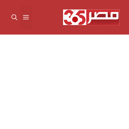
نتقل
لى
القائمة
لمحتوى