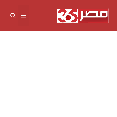
نتقل
لى
القائمة
لمحتوى