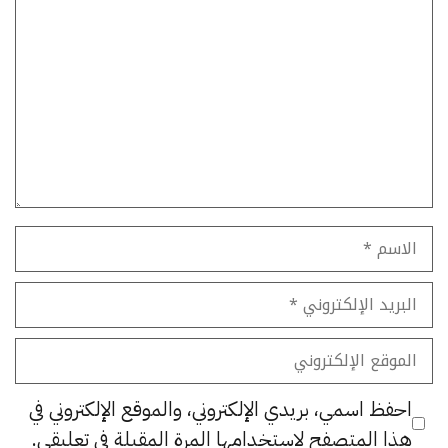
تعليق
الاسم
البريد
الإلكتروني
الموقع
الإلكتروني
احفظ اسمي، بريدي الإلكتروني، والموقع الإلكتروني في
هذا المتصفح لاستخدامها المرة المقبلة في تعليقي.