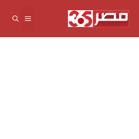
نتقل
لى
القائمة
لمحتوى