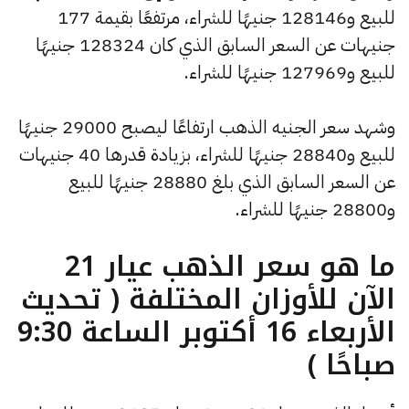
للبيع و128146 جنيهًا للشراء، مرتفعًا بقيمة 177
جنيهات عن السعر السابق الذي كان 128324 جنيهًا
للبيع و127969 جنيهًا للشراء.
وشهد سعر الجنيه الذهب ارتفاعًا ليصبح 29000 جنيهًا
للبيع و28840 جنيهًا للشراء، بزيادة قدرها 40 جنيهات
عن السعر السابق الذي بلغ 28880 جنيهًا للبيع
و28800 جنيهًا للشراء.
ما هو سعر الذهب عيار 21
الآن للأوزان المختلفة ( تحديث
الأربعاء 16 أكتوبر الساعة 9:30
صباحًا )