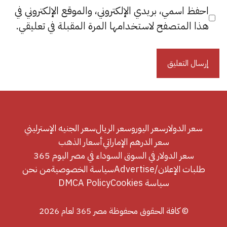
احفظ اسمي، بريدي الإلكتروني، والموقع الإلكتروني في
هذا المتصفح لاستخدامها المرة المقبلة في تعليقي.
سعر الدولار
سعر اليورو
سعر الريال
سعر الجنيه الإسترليني
سعر الدرهم الإماراتي
أسعار الذهب
سعر الدولار في السوق السوداء في مصر اليوم 365
طلبات الإعلان/Advertise
سياسة الخصوصية
من نحن
سياسة Cookies
DMCA Policy
© كافة الحقوق محفوظة مصر 365 لعام 2026