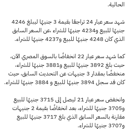
الحالية.
شهد سعر عيار 24 تراجعًا بقيمة 3 جنيهًا ليبلغ 4246
جنيهًا للبيع و4234 جنيهًا للشراء ،عن السعر السابق
الذي كان 4248 جنيهًا للبيع و4237 جنيهًا للشراء.
كما شهد سعر عيار 22 انخفاضًا بالسوق المصري الآن،
حيث بلغ 3892 جنيهًا للبيع و3881 جنيهًا للشراء،
منخفضًا بمقدار 3 جنيهات عن التحديث السابق، حيث
كان قد سجل 3894 جنيهًا للبيع و 3884 جنيهًا للشراء.
وانخفض سعر عيار 21 ليصل إلى 3715 جنيهًا للبيع
و3705 جنيهًا للشراء، بعد انخفاضًا بقيمة 2 جنيهات
مقارنة بالسعر السابق الذي بلغ 3717 جنيهًا للبيع
و3707 جنيهًا للشراء.