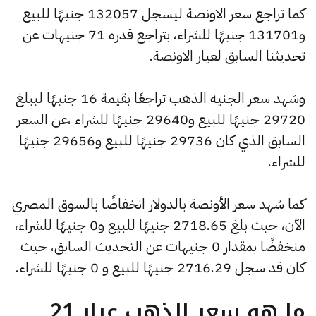
كما تراجع سعر الاونصة ليسجل 132057 جنيهًا للبيع
و131701 جنيهًا للشراء، بتراجع قدره 71 جنيهات عن
تحديثنا السابق لعيار الاونصة.
وشهد سعر الجنيه الذهب تراجعًا بقيمة 16 جنيهًا ليبلغ
29720 جنيهًا للبيع و29640 جنيهًا للشراء ،عن السعر
السابق الذي كان 29736 جنيهًا للبيع و29656 جنيهًا
للشراء.
كما شهد سعر الأونصة بالدولار انخفاضًا بالسوق المصري
الآن، حيث بلغ 2718.65 جنيهًا للبيع و0 جنيهًا للشراء،
منخفضًا بمقدار 0 جنيهات عن التحديث السابق، حيث
كان قد سجل 2716.29 جنيهًا للبيع و 0 جنيهًا للشراء.
ما هو سعر الذهب عيار 21