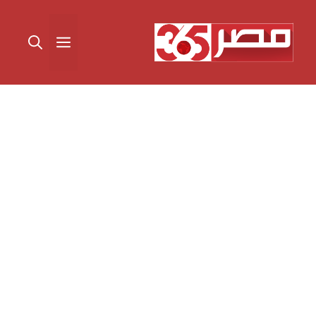
نتقل
لى
القائمة
لمحتوى