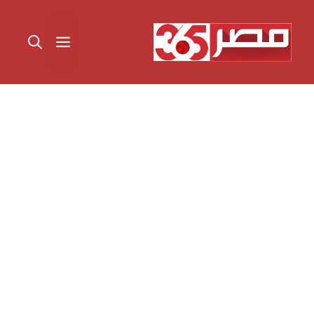
نتقل
لى
القائمة
لمحتوى