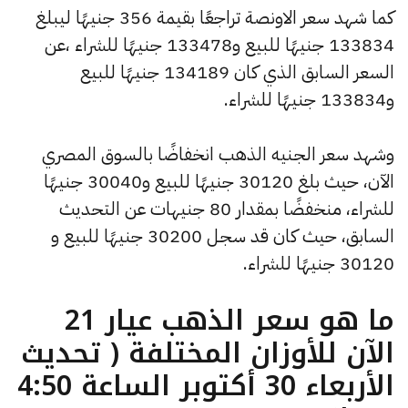
كما شهد سعر الاونصة تراجعًا بقيمة 356 جنيهًا ليبلغ
133834 جنيهًا للبيع و133478 جنيهًا للشراء ،عن
السعر السابق الذي كان 134189 جنيهًا للبيع
و133834 جنيهًا للشراء.
وشهد سعر الجنيه الذهب انخفاضًا بالسوق المصري
الآن، حيث بلغ 30120 جنيهًا للبيع و30040 جنيهًا
للشراء، منخفضًا بمقدار 80 جنيهات عن التحديث
السابق، حيث كان قد سجل 30200 جنيهًا للبيع و
30120 جنيهًا للشراء.
ما هو سعر الذهب عيار 21
الآن للأوزان المختلفة ( تحديث
الأربعاء 30 أكتوبر الساعة 4:50