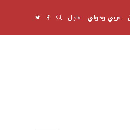
عربي ودولي
عاجل