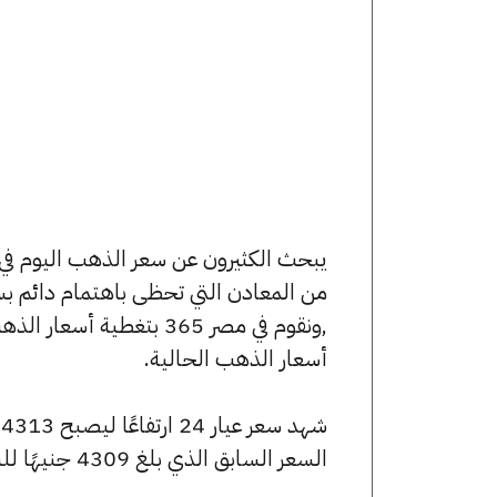
من المعادن التي تحظى باهتمام دائم بس
,ونقوم في مصر 365 بتغط
أسعار الذهب الحالية.
السعر السابق الذي بلغ 4309 جنيهًا للبيع و4297 جنيهًا للشراء.