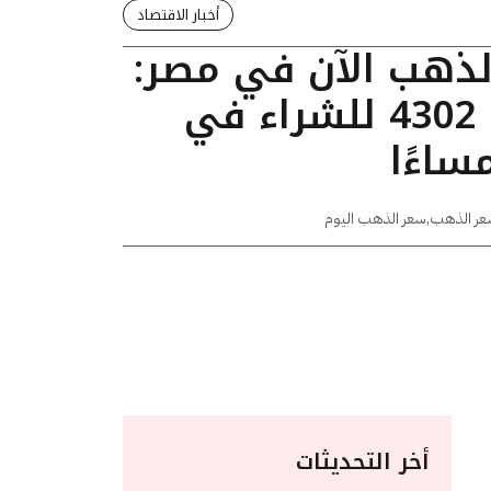
أخبار الاقتصاد
الذهب الآن في مصر:
عيار 24 يسجل 4302 للشراء في
عر الذهب
,
سعر الذهب اليوم
أخر التحديثات