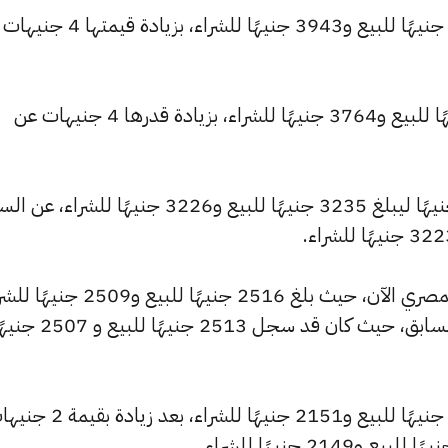
كما ارتفع سعر عيار 22 ليصل إلى 3954 جنيهًا للبيع و3943 جنيهًا للشراء، 
وارتفع سعر عيار 21 ليسجل 3774 جنيهًا للبيع و3764 جنيهًا للشراء، بزيادة قدرها 4 جنيهات عن
كما شهد سعر عيار 18 ارتفاعًا بقيمة 3 جنيهًا ليبلغ 3235 جنيهًا للبيع و3226 جنيهًا للشراء،
كما شهد سعر عيار 14 ارتفاعًا بالسوق المصري الآن، حيث بلغ 2516 جنيهًا للبيع 
مرتفعًا بمقدار 2 جنيهات عن التحديث السابق، حيث كان قد سجل 2513 جنيهًا للبيع
كما ارتفع سعر عيار 12 ليصل إلى 2157 جنيهًا للبيع و2151 جنيهًا للشراء، بعد 