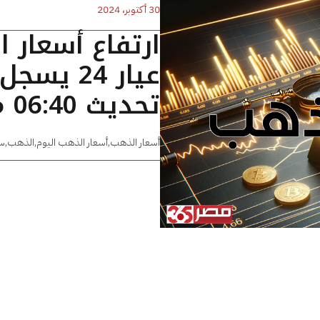
30 أكتوبر، 2024
ارتفاع أسعار 
تحديث 06:40 مساءًا
أسعار الذهب
,
أسعار الذهب اليوم
,
الذهب
,
س