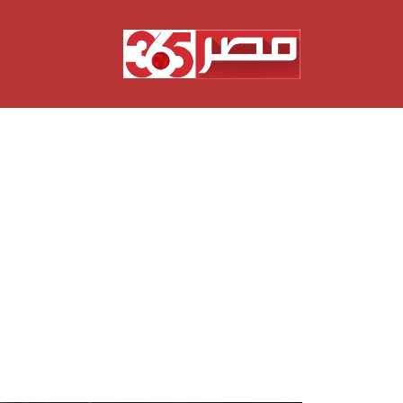
نتقل
لى
لمحتوى