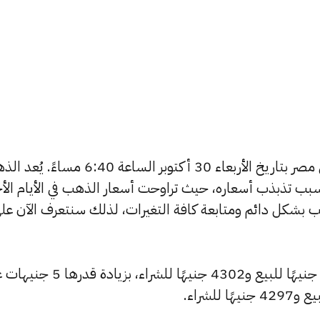
يبحث الكثيرون عن سعر الذهب اليوم في مصر بتاريخ الأربعاء 30 أكتوبر الساعة 6:40 م
بب تذبذب أسعاره، حيث تراوحت أسعار الذهب في الأيام الأخ
ية أسعار الذهب بشكل دائم ومتابعة كافة التغيرات، لذلك سنتعرف الآن عل
شهد سعر عيار 24 ارتفاعًا ليصبح 4313 جنيهًا للبيع و4302 جنيهًا للشراء، بزيا