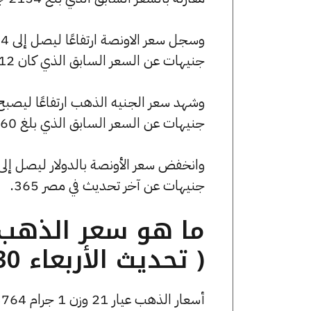
جنيهات عن السعر السابق الذي كان 134012 جنيهًا للبيع و133656 جنيهًا للشراء.
جنيهات عن السعر السابق الذي بلغ 30160 جنيهًا للبيع و30080 جنيهًا للشراء.
جنيهات عن آخر تحديث في مصر 365.
( تحديث الأربعاء 30 أكتوبر الساعة 6:40 مساءً )
أسعار الذهب عيار 21 وزن 1 جرام 3764 جنيه للشراء، وللبيع 3774 جنيه.