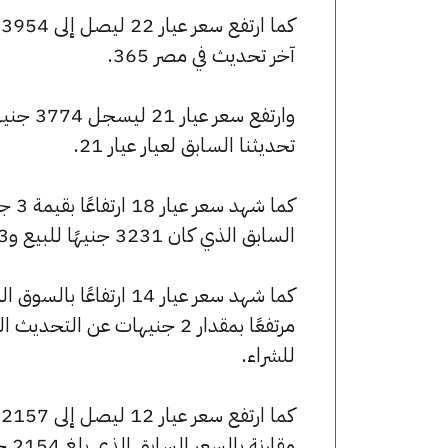
آخر تحديث في مصر 365.
تحديثنا السابق لعيار عيار 21.
السابق الذي كان 3231 جنيهًا للبيع و3223 جنيهًا للشراء.
للشراء.
مقارنة بالسعر السابق الذي بلغ 2154 جنيهًا للبيع و2149 جنيهًا للشراء.