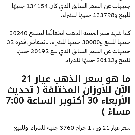
جنيهات عن السعر السابق الذي كان 134154 جنيهًا
للبيع و133798 جنيهًا للشراء.
كما شهد سعر الجنيه الذهب انخفاضًا ليصبح 30240
جنيهًا للبيع و30080 جنيهًا للشراء، بانخفاض قدره 32
جنيهات عن السعر السابق الذي بلغ 30192 جنيهًا
للبيع و30112 جنيهًا للشراء.
ما هو سعر الذهب عيار 21
الآن للأوزان المختلفة ( تحديث
الأربعاء 30 أكتوبر الساعة 7:00
مساءً )
سعر عيار 21 وزن 1 جرام 3760 جنيه للشراء، وللبيع