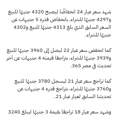
شهد سعر عيار 24 انخفاضًا ليصبح 4320 جنيهًا للبيع
و4297 جنيهًا للشراء، بانخفاض قدره 5 جنيهات عن
السعر السابق الذي بلغ 4313 جنيهًا للبيع و4302
جنيهًا للشراء.
كما انخفض سعر عيار 22 ليصل إلى 3960 جنيهًا للبيع
و3939 جنيهًا للشراء، بتراجعًا قيمته 4 جنيهات عن آخر
تحديث في مصر 365.
كما تراجع سعر عيار 21 ليسجل 3780 جنيهًا للبيع
و3760 جنيهًا للشراء، بتراجع قدره 4 جنيهات عن
تحديثنا السابق لعيار عيار 21.
وشهد سعر عيار 18 تراجعًا بقيمة 3 جنيهًا ليبلغ 3240