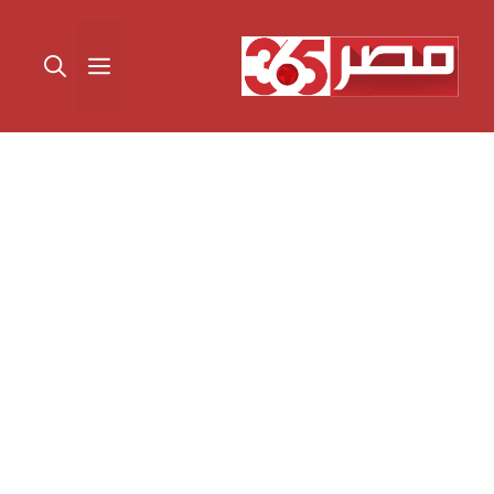
نتقل
لى
القائمة
لمحتوى