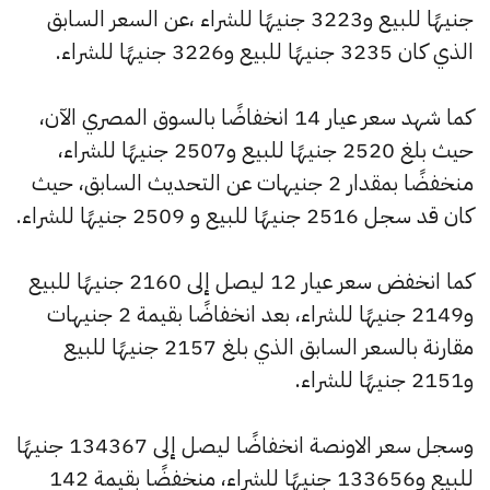
جنيهًا للبيع و3223 جنيهًا للشراء ،عن السعر السابق
الذي كان 3235 جنيهًا للبيع و3226 جنيهًا للشراء.
كما شهد سعر عيار 14 انخفاضًا بالسوق المصري الآن،
حيث بلغ 2520 جنيهًا للبيع و2507 جنيهًا للشراء،
منخفضًا بمقدار 2 جنيهات عن التحديث السابق، حيث
كان قد سجل 2516 جنيهًا للبيع و 2509 جنيهًا للشراء.
كما انخفض سعر عيار 12 ليصل إلى 2160 جنيهًا للبيع
و2149 جنيهًا للشراء، بعد انخفاضًا بقيمة 2 جنيهات
مقارنة بالسعر السابق الذي بلغ 2157 جنيهًا للبيع
و2151 جنيهًا للشراء.
وسجل سعر الاونصة انخفاضًا ليصل إلى 134367 جنيهًا
للبيع و133656 جنيهًا للشراء، منخفضًا بقيمة 142