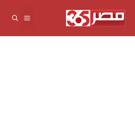
نتقل
لى
القائمة
لمحتوى