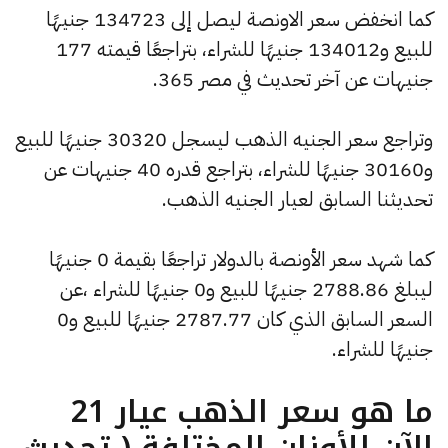
كما انخفض سعر الاونصة ليصل إلى 134723 جنيهًا
للبيع و134012 جنيهًا للشراء، بتراجعًا قيمته 177
جنيهات عن آخر تحديث في مصر 365.
وتراجع سعر الجنيه الذهب ليسجل 30320 جنيهًا للبيع
و30160 جنيهًا للشراء، بتراجع قدره 40 جنيهات عن
تحديثنا السابق لعيار الجنيه الذهب.
كما شهد سعر الأونصة بالدولار تراجعًا بقيمة 0 جنيهًا
ليبلغ 2788.86 جنيهًا للبيع و0 جنيهًا للشراء ،عن
السعر السابق الذي كان 2787.77 جنيهًا للبيع و0
جنيهًا للشراء.
ما هو سعر الذهب عيار 21
الآن للأوزان المختلفة ( تحديث