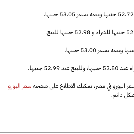
52.9 جنيها.
سعر اليورو
كل دائم.