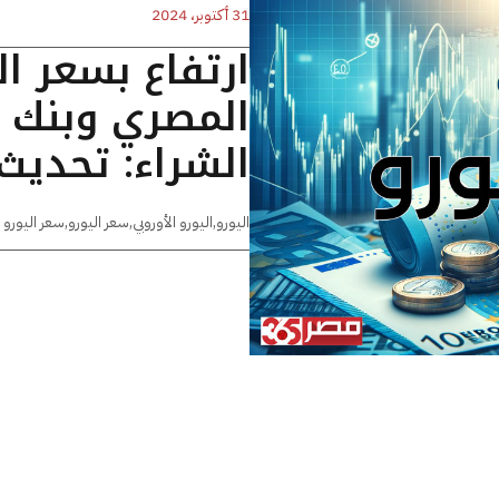
31 أكتوبر، 2024
ارتفاع بسعر ال
المصري وبنك 
الشراء: تحديث 08:05 صباح
اليورو
,
اليورو الأوروبي
,
سعر اليورو
,
سعر اليورو 