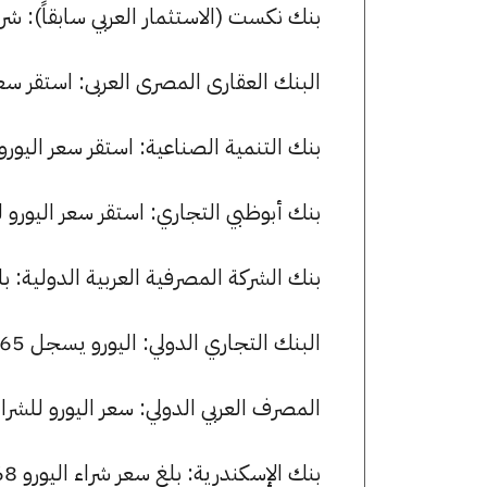
بنك نكست (الاستثمار العربي سابقاً): شراء اليورو بسعر 52.50 جنيها 
البنك العقارى المصرى العربى: استقر سعر اليورو للشراء عند 52.63
بنك التنمية الصناعية: استقر سعر اليورو للشراء عند 52.60 جنيها، ولل
بنك أبوظبي التجاري: استقر سعر اليورو للشراء عند 52.65 جنيها، وللبي
بنك الشركة المصرفية العربية الدولية: بلغ سعر شراء اليورو 52.65 
البنك التجاري الدولي: اليورو يسجل 52.65 جنيها للشراء و 52.99 جنيها للبيع.
المصرف العربي الدولي: سعر اليورو للشراء هو 52.65 جنيها، وللبيع 2.98
بنك الإسكندرية: بلغ سعر شراء اليورو 52.68 جنيها، وسعر البيع 53.05 جنيها.