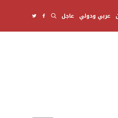
عربي ودولي
عاجل