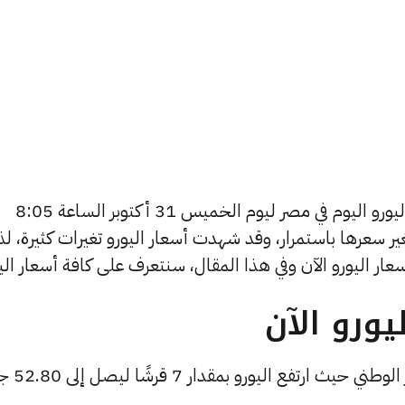
يسعى العديد من الأفراد لمعرفة أسعار اليورو اليوم في مصر ليوم الخميس 31 أكتوبر الساعة 8:05
تغير سعرها باستمرار، وقد شهدت أسعار اليورو تغيرات كثيرة، ل
ورو الآن
 اليورو بمقدار 7 قرشًا ليصل إلى 52.80 جنيهًا