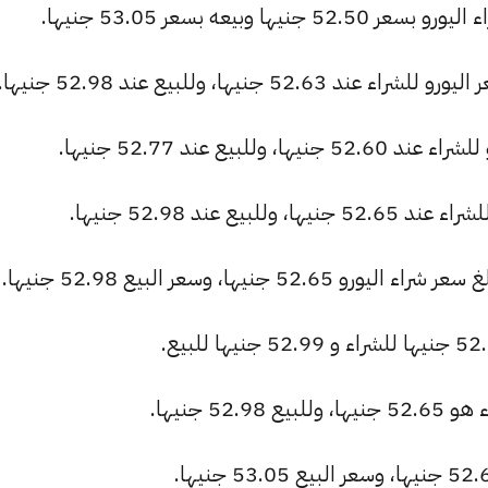
وبيعه بسعر 53.05 جنيها.
 جنيها، وللبيع عند 52.98 جنيها.
بيع عند 52.77 جنيها.
ع عند 52.98 جنيها.
جنيها، وسعر البيع 52.98 جنيها.
5 جنيها.