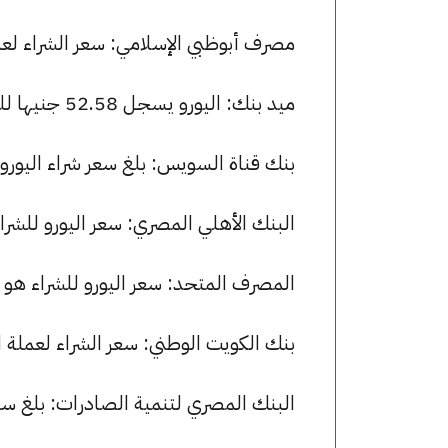
مصرف أبوظبي الإسلامي: سعر الشراء لعملة اليورو هو 52.73 جنيها، وسع
ميد بنك: اليورو يسجل 52.58 جنيها للشراء و 52.95 جنيها للبيع.
بنك قناة السويس: بلغ سعر شراء اليورو 52.72 جنيها، وسعر البيع 53.05 جنيها
البنك الأهلي المصري: سعر اليورو للشراء هو 52.63 جنيها، وللبيع .98
المصرف المتحد: سعر اليورو للشراء هو 52.39 جنيها، وللبيع 52.98 جنيها.
بنك الكويت الوطني: سعر الشراء لعملة اليورو هو 52.67 جنيها، وسعر البيع
البنك المصري لتنمية الصادرات: بلغ سعر شراء اليورو 52.72 جنيها، و