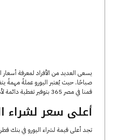
صباحًا. حيث يُعتبر اليورو عملةً مهمةً ي
قمنا في مصر 365 بتوفير تغطية دائمة لأسعار اليورو الآن وفي هذا المقال، سنتعرف على كافة أسعار اليورو.
أعلى سعر لشراء الي
تجد أعلى قيمة لشراء اليورو في بنك قطر الوطني حيث ارتفع