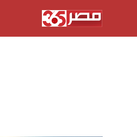
نتقل
لى
لمحتوى