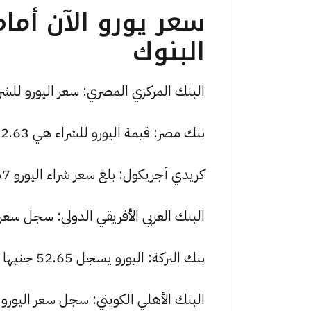
سعر يورو الآن أما
البنوك
البنك المركزي المصري: سعر اليورو للشراء هو 52.77 جنيها، وللبيع 92
بنك مصر: قيمة اليورو للشراء هي 52.63 جنيها، وللبيع 52.98 جنيها.
كريدي أجريكول: بلغ سعر شراء اليورو 52.67 جنيها، وسعر البيع 53.00 جنيها.
البنك العربي الأفريقي الدولي: سجل سعر اليورو 52.64 جنيها للشراء و 
بنك البركة: اليورو يسجل 52.65 جنيها للشراء و 52.98 جنيها للبيع.
البنك الأهلي الكويتي: سجل سعر اليورو 52.61 جنيها للشراء و 52.96 للبيع.