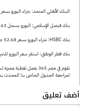
البنك الأهلي المتحد: شراء اليورو بسعر 52.72 جنيها وبيعه بسعر 53.05 جنيها.
بنك فيصل الإسلامي: اليورو يسجل 52.63 جنيها للشراء و 52.98 جنيها للبيع.
بنك HSBC: شراء اليورو بسعر 52.68 جنيها وبيعه بسعر 53.00 جنيها.
بنك قطر الوطني: استقر سعر اليورو للشراء عند 52.80 جنيها، وللبيع عند 9
نقوم في مصر 365 بعمل تغطية مميزة لسعر اليورو في مصر، يمكنك الاطلاع على صفحة
لمراجعة الجدول الخاص بنا المحدث بش
أضف تعليق