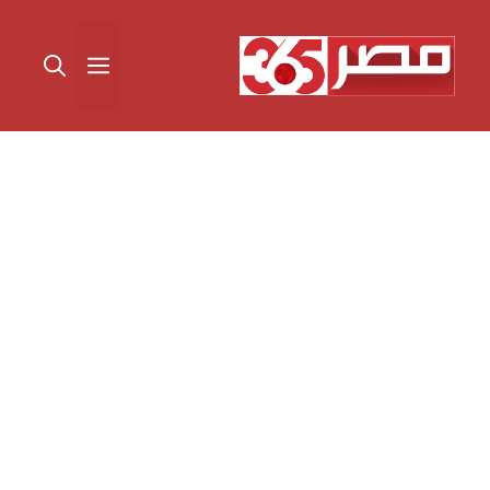
نتقل
لى
القائمة
لمحتوى