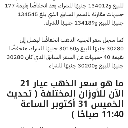
للبيع و134012 جنيهًا للشراء، بعد انخفاضًا بقيمة 177
جنيهات مقارنة بالسعر السابق الذي بلغ 134545
جنيهًا للبيع و134189 جنيهًا للشراء.
كما سجل سعر الجنيه الذهب انخفاضًا ليصل إلى
30280 جنيهًا للبيع و30160 جنيهًا للشراء، منخفضًا
بقيمة 40 جنيهات عن السعر السابق الذي كان 30280
جنيهًا للبيع و30200 جنيهًا للشراء.
ما هو سعر الذهب عيار 21
الآن للأوزان المختلفة ( تحديث
الخميس 31 أكتوبر الساعة
11:40 صباحًا )