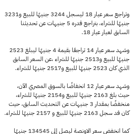
وتراجع سعر عيار 18 ليسجل 3244 جنيهًا للبيع و3231
جنيهًا للشراء، بتراجع قدره 5 جنيهات عن تحديثنا
السابق لعيار عيار 18.
وشهد سعر عيار 14 تراجعًا بقيمة 4 جنيهًا ليبلغ 2523
جنيهًا للبيع و2513 جنيهًا للشراء ،عن السعر السابق
الذي كان 2523 جنيهًا للبيع و2517 جنيهًا للشراء.
وشهد سعر عيار 12 انخفاضًا بالسوق المصري الآن،
حيث بلغ 2163 جنيهًا للبيع و2154 جنيهًا للشراء،
منخفضًا بمقدار 3 جنيهات عن التحديث السابق، حيث
كان قد سجل 2163 جنيهًا للبيع و 2157 جنيهًا للشراء.
كما انخفض سعر الاونصة ليصل إلى 134545 جنيهًا