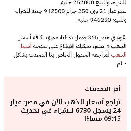
للشراء، وللبيع 757000 جنيه.
سعر عيار 21 وزن 250 جرام 942500 جنيه للشراء،
وللبيع 946250 جنيه.
نقوم في مصر 365 بعمل تغطية مميزة لكافة أسعار
الذهب في مصر، يمكنك الاطلاع على صفحة
أسعار
الذهب
لمراجعة الجدول الخاص بنا المحدث بشكل
دائم.
أخر التحديثات
تراجع أسعار الذهب الآن في مصر: عيار
24 يسجل 6730 للشراء في تحديث
09:15 مساءًا