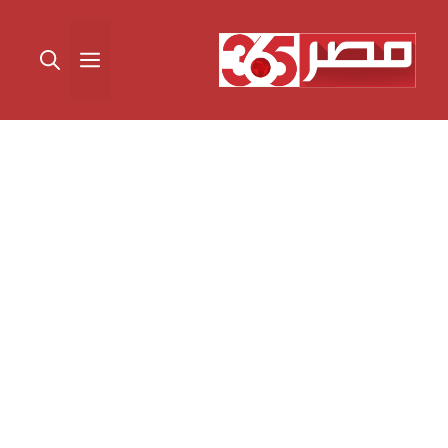
نتقل
لى
القائمة
لمحتوى