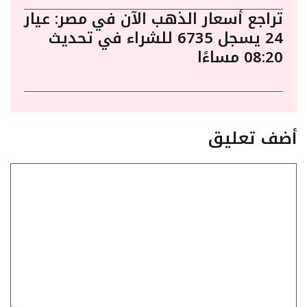
تراجع أسعار الذهب الآن في مصر: عيار
24 يسجل 6735 للشراء في تحديث
08:20 مساءًا
أضف تعليق
تعليق