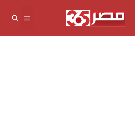
نتقل
لى
القائمة
لمحتوى