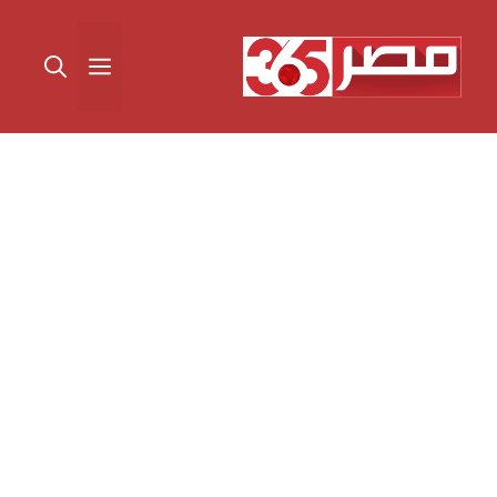
نتقل
لى
القائمة
لمحتوى