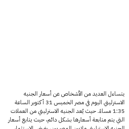
يتساءل العديد من الأشخاص عن أسعار الجنيه
الاسترليني اليوم في مصر الخميس 31 أكتوبر الساعة
1:35 مساءً. حيث يُعد الجنيه الاسترليني من العملات
التي يتم متابعة أسعارها بشكل دائم، حيث يتابع أسعار
الجنيه الاسترليني ملايين المصريين، بغرض الاستثمار