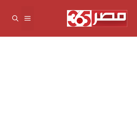
نتقل
لى
القائمة
لمحتوى