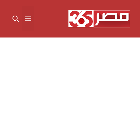
نتقل
لى
القائمة
لمحتوى