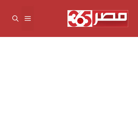
نتقل
لى
القائمة
لمحتوى