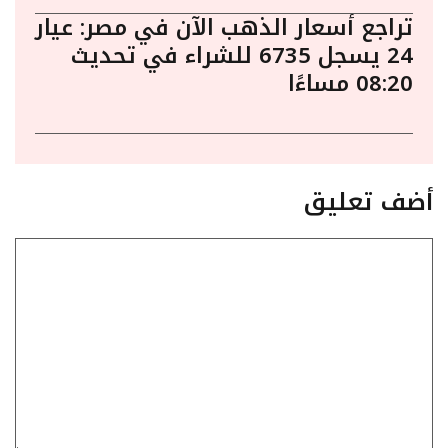
تراجع أسعار الذهب الآن في مصر: عيار
24 يسجل 6735 للشراء في تحديث
08:20 مساءًا
أضف تعليق
تعليق