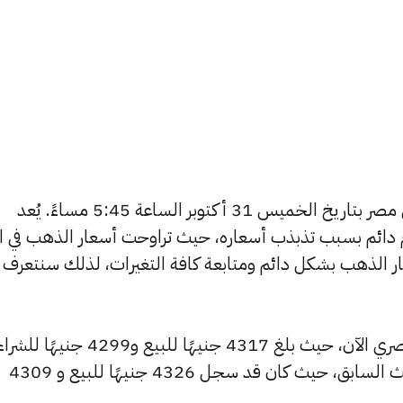
يبحث الكثيرون عن سعر الذهب اليوم في مصر بتاريخ الخميس 31 أكتوبر الساعة 5:45 مساءً. يُعد
دائم بسبب تذبذب أسعاره، حيث تراوحت أسعار الذهب في الأ
ي مصر 365 بتغطية أسعار الذهب بشكل دائم ومتابعة كافة التغيرات، لذلك سنتعرف
شهد سعر عيار 24 انخفاضًا بالسوق المصري الآن، حيث بلغ 4317 جنيهًا للبيع و4299 جنيهًا 
منخفضًا بمقدار 10 جنيهات عن التحديث السابق، حيث كان قد سجل 4326 جنيهًا للبيع و 4309