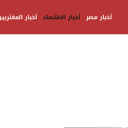
أخبار مصر
أخبار الاقتصاد
أخبار المغتربين