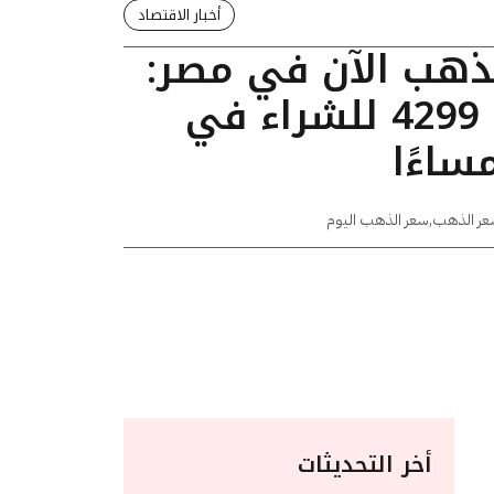
أخبار الاقتصاد
لذهب الآن في مصر:
عيار 24 يسجل 4299 للشراء في
عر الذهب
,
سعر الذهب اليوم
أخر التحديثات