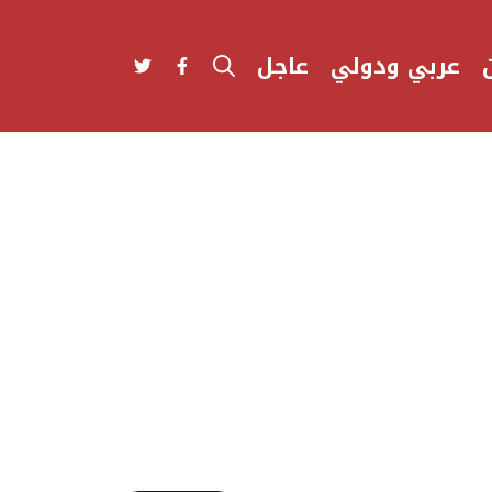
عربي ودولي
عاجل