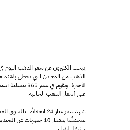
الذهب من المعادن التي تحظى باهتمام 
الأخيرة ,ونقوم ف
على أسعار الذهب الحالية.
جنيهًا للشراء.