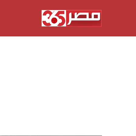
نتقل
لى
لمحتوى