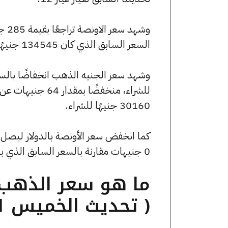
السعر السابق الذي كان 134545 جنيهًا للبيع و134012 جنيهًا للشراء.
30160 جنيهًا للشراء.
0 جنيهات مقارنة بالسعر السابق الذي بلغ 2755.72 جنيهًا للبيع و0 جنيهًا للشراء.
( تحديث الخميس 31 أكتوبر الساعة 5:45 مساءً )